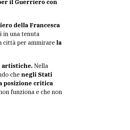
per il Guerriero con
Piero della Francesca
ni in una tenuta
in città per ammirare
la
artistiche.
Nella
endo che
negli Stati
 posizione critica
 non funziona e che non