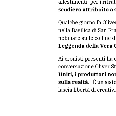
allestimenti, per i ritr
scudiero attribuito a 
Qualche giorno fa Olive
nella Basilica di San Fr
nobiliare sulle colline
Leggenda della Vera 
Ai cronisti presenti ha 
conversazione Oliver S
Uniti, i produttori n
sulla realtà
. “È un sis
lascia libertà di creativi