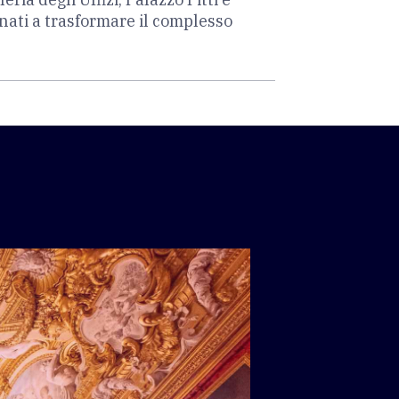
inati a trasformare il complesso