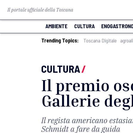
Il portale ufficiale della Toscana
AMBIENTE
CULTURA
ENOGASTRONO
Trending Topics:
Toscana Digitale
agroal
CULTURA
/
Il premio osc
Gallerie degl
Il regista americano estasia
Schmidt a fare da guida