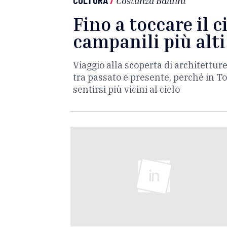
CULTURA
/
Costanza Baldini
Fino a toccare il ci
campanili più alti
Viaggio alla scoperta di architettur
tra passato e presente, perché in To
sentirsi più vicini al cielo