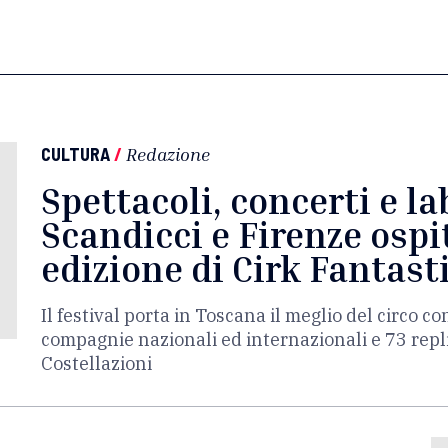
CULTURA
/
Redazione
Spettacoli, concerti e la
Scandicci e Firenze osp
edizione di Cirk Fantast
Il festival porta in Toscana il meglio del circo 
compagnie nazionali ed internazionali e 73 repli
Costellazioni