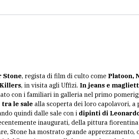
r Stone
, regista di film di culto come
Platoon, N
Killers
, in visita agli Uffizi.
In jeans e magliett
ato con i familiari in galleria nel primo pomerig
tra le sale
alla scoperta dei loro capolavori, a p
ando quindi dalle sale con i
dipinti di Leonard
recentemente inaugurati, della pittura fiorentina
lare, Stone ha mostrato grande apprezzamento, ol