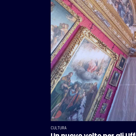
CULTURA
Un nuovo volto per gli Uffi