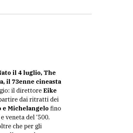
ato il 4 luglio, The
a, il 73enne cineasta
gio: il direttore
Eike
artire dai ritratti dei
o e Michelangelo
fino
 e veneta del ‘500.
tre che per gli