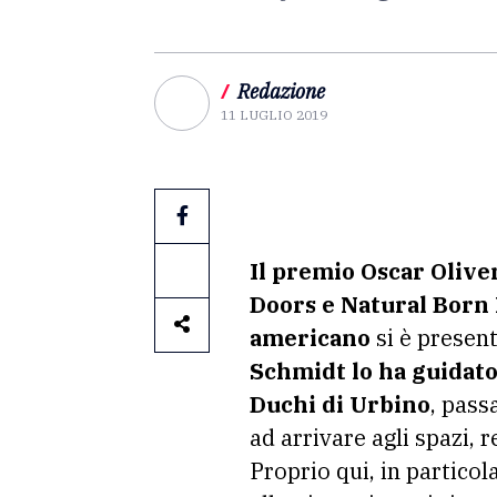
/
Redazione
11 LUGLIO 2019
Il premio Oscar Olive
Doors e Natural Born 
americano
si è present
Schmidt lo ha guidato 
Duchi di Urbino
, pass
ad arrivare agli spazi, 
Proprio qui, in partico