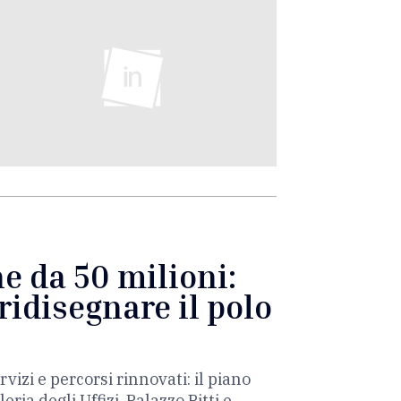
ne da 50 milioni:
ridisegnare il polo
rvizi e percorsi rinnovati: il piano
ia degli Uffizi, Palazzo Pitti e