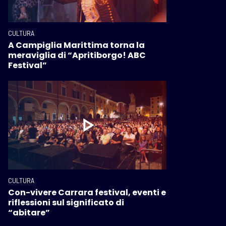
CULTURA
A Campiglia Marittima torna la
meraviglia di “Apritiborgo! ABC
Festival”
CULTURA
Con-vivere Carrara festival, eventi e
riflessioni sul significato di
“abitare”