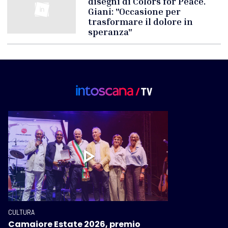
disegni di Colors for Peace.
Giani: "Occasione per
trasformare il dolore in
speranza"
CULTURA
Camaiore Estate 2026, premio