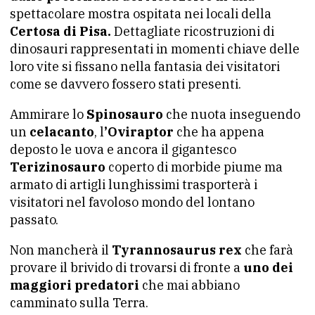
spettacolare mostra ospitata nei locali della
Certosa di Pisa.
Dettagliate ricostruzioni di
dinosauri rappresentati in momenti chiave delle
loro vite si fissano nella fantasia dei visitatori
come se davvero fossero stati presenti.
Ammirare lo
Spinosauro
che nuota inseguendo
un
celacanto
, l
’Oviraptor
che ha appena
deposto le uova e ancora il gigantesco
Terizinosauro
coperto di morbide piume ma
armato di artigli lunghissimi trasporterà i
visitatori nel favoloso mondo del lontano
passato.
Non mancherà il
Tyrannosaurus rex
che farà
provare il brivido di trovarsi di fronte a
uno dei
maggiori predatori
che mai abbiano
camminato sulla Terra.