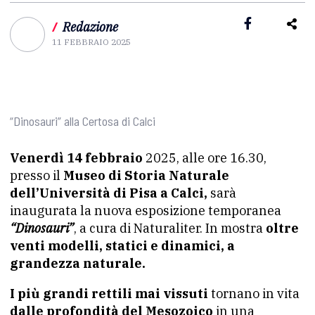
/
Redazione
11 FEBBRAIO 2025
“Dinosauri” alla Certosa di Calci
Venerdì 14 febbraio
2025, alle ore 16.30,
presso il
Museo di Storia Naturale
dell’Università di Pisa a Calci,
sarà
inaugurata la nuova esposizione temporanea
“Dinosauri”
, a cura di Naturaliter. In mostra
oltre
venti modelli, statici e dinamici, a
grandezza naturale.
I più grandi rettili mai vissuti
tornano in vita
dalle profondità del Mesozoico
in una