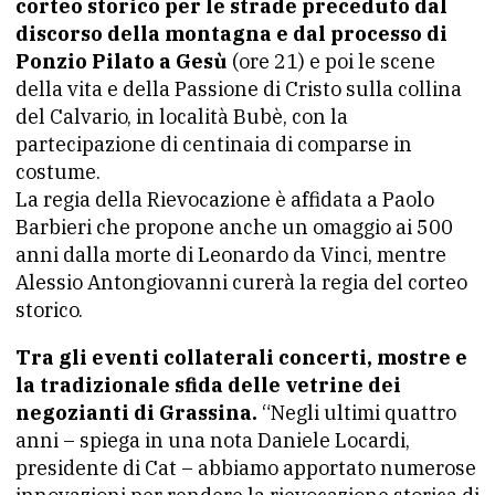
corteo storico per le strade preceduto dal
discorso della montagna e dal processo di
Ponzio Pilato a Gesù
(ore 21) e poi le scene
della vita e della Passione di Cristo sulla collina
del Calvario, in località Bubè, con la
partecipazione di centinaia di comparse in
costume.
La regia della Rievocazione è affidata a Paolo
Barbieri che propone anche un omaggio ai 500
anni dalla morte di Leonardo da Vinci, mentre
Alessio Antongiovanni curerà la regia del corteo
storico.
Tra gli eventi collaterali concerti, mostre e
la tradizionale sfida delle vetrine dei
negozianti di Grassina.
“Negli ultimi quattro
anni – spiega in una nota Daniele Locardi,
presidente di Cat – abbiamo apportato numerose