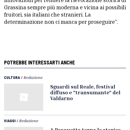
innovazioni per rendere la rievocazione storica di
Grassina sempre più moderna e vicina ai possibili
fruitori, sia italiani che stranieri. La
determinazione non ci manca per proseguire”.
POTREBBE INTERESSARTI ANCHE
CULTURA
/
Redazione
Sguardi sul Reale, festival
diffuso e "transumante" del
Valdarno
VIAGGI
/
Redazione
A Pasquetta torna lo storico