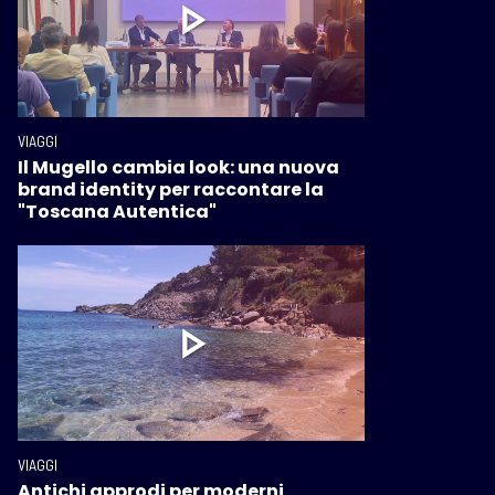
VIAGGI
Il Mugello cambia look: una nuova
brand identity per raccontare la
"Toscana Autentica"
VIAGGI
Antichi approdi per moderni