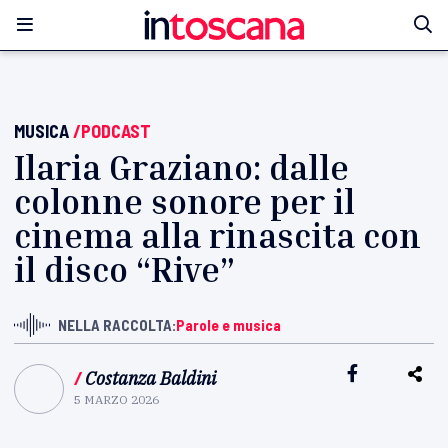
MUSICA
/PODCAST
Ilaria Graziano: dalle
colonne sonore per il
cinema alla rinascita con
il disco “Rive”
NELLA RACCOLTA:
Parole e musica
/
Costanza Baldini
5 MARZO 2026