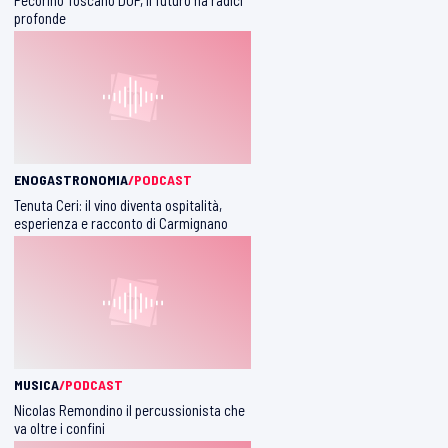
profonde
ENOGASTRONOMIA
/PODCAST
Tenuta Ceri: il vino diventa ospitalità,
esperienza e racconto di Carmignano
MUSICA
/PODCAST
Nicolas Remondino il percussionista che
va oltre i confini