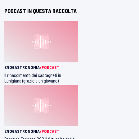
PODCAST IN QUESTA RACCOLTA
ENOGASTRONOMIA
/PODCAST
Il rinascimento dei castagneti in
Lunigiana (grazie a un giovane)
ENOGASTRONOMIA
/PODCAST
Pecorino Toscano DOP, il futuro ha radici