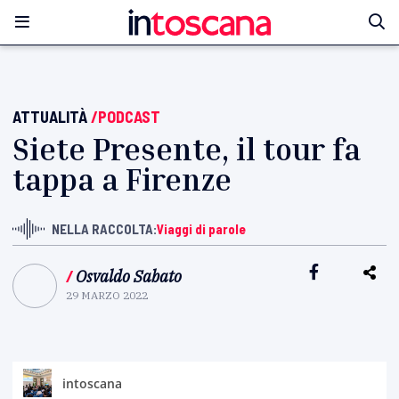
ATTUALITÀ
/PODCAST
Siete Presente, il tour fa
tappa a Firenze
NELLA RACCOLTA:
Viaggi di parole
/
Osvaldo Sabato
29 MARZO 2022