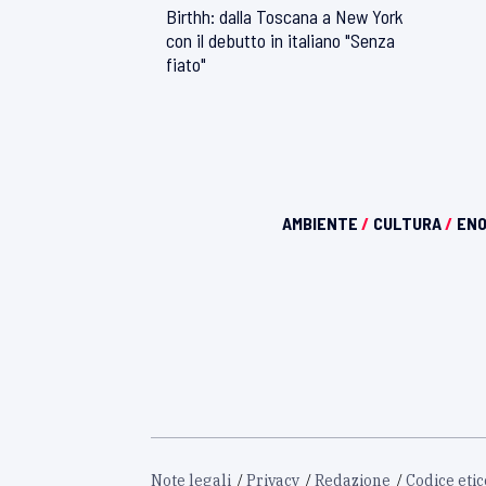
Birthh: dalla Toscana a New York
con il debutto in italiano "Senza
fiato"
AMBIENTE
/
CULTURA
/
EN
Note legali
Privacy
Redazione
Codice etic