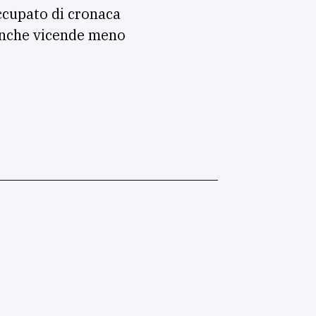
ccupato di cronaca
a anche vicende meno