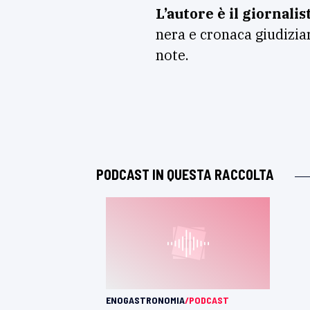
L’autore è il giornali
nera e cronaca giudizia
note.
PODCAST IN QUESTA RACCOLTA
ENOGASTRONOMIA
/PODCAST