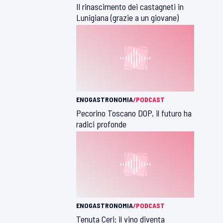
Il rinascimento dei castagneti in
Lunigiana (grazie a un giovane)
ENOGASTRONOMIA
/PODCAST
Pecorino Toscano DOP, il futuro ha
radici profonde
ENOGASTRONOMIA
/PODCAST
Tenuta Ceri: il vino diventa