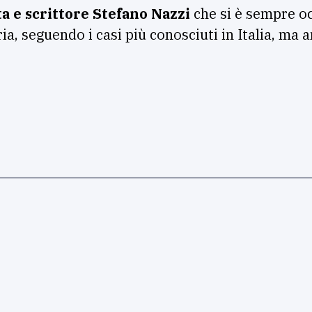
sta e scrittore Stefano Nazzi
che si è sempre o
ria, seguendo i casi più conosciuti in Italia, m