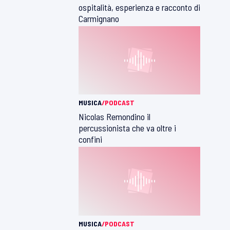
ospitalità, esperienza e racconto di
Carmignano
MUSICA
/PODCAST
Nicolas Remondino il
percussionista che va oltre i
confini
MUSICA
/PODCAST