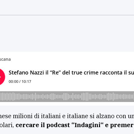
se milioni di italiani e italiane si alzano con u
olari,
cercare il podcast “Indagini“ e preme