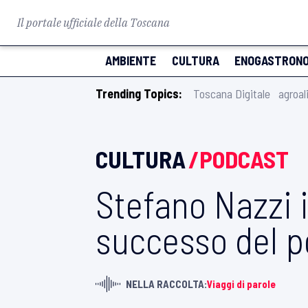
Il portale ufficiale della Toscana
AMBIENTE
CULTURA
ENOGASTRONO
Trending Topics:
Toscana Digitale
agroal
CULTURA
/PODCAST
Stefano Nazzi i
successo del p
NELLA RACCOLTA:
Viaggi di parole