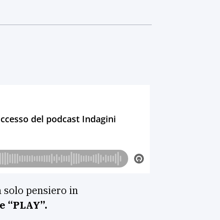
n solo pensiero in
re “PLAY”.