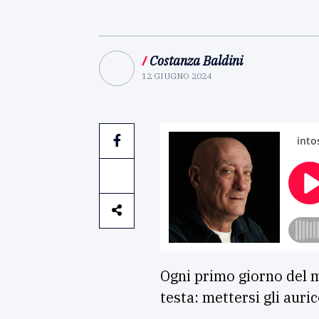
/
Costanza Baldini
12 GIUGNO 2024
Ogni primo giorno del me
testa: mettersi gli auric