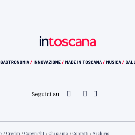
OGASTRONOMIA
/
INNOVAZIONE
/
MADE IN TOSCANA
/
MUSICA
/
SAL
Seguici su:
o
Crediti
Copyright
Chi siamo
Contatti
Archivio