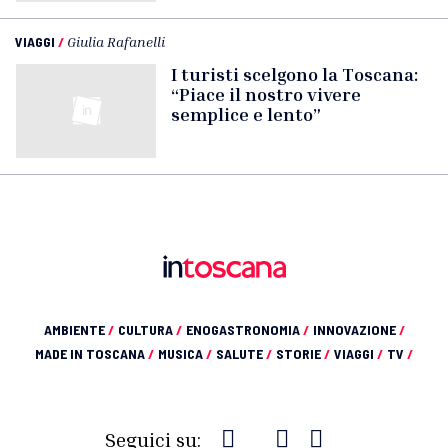
VIAGGI
/
Giulia Rafanelli
I turisti scelgono la Toscana:
“Piace il nostro vivere
semplice e lento”
AMBIENTE
/
CULTURA
/
ENOGASTRONOMIA
/
INNOVAZIONE
/
MADE IN TOSCANA
/
MUSICA
/
SALUTE
/
STORIE
/
VIAGGI
/
TV
/
Seguici su: