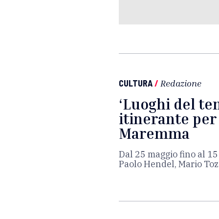
CULTURA
/
Redazione
‘Luoghi del te
itinerante per
Maremma
Dal 25 maggio fino al 1
Paolo Hendel, Mario Tozzi