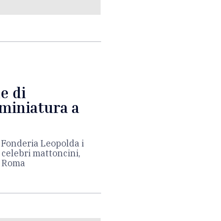
e di
 miniatura a
 Fonderia Leopolda i
 celebri mattoncini,
ca Roma