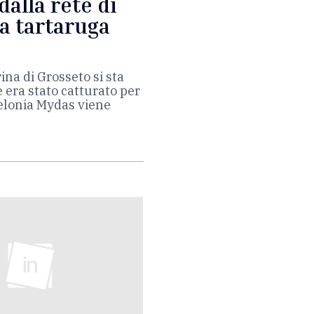
alla rete di
a tartaruga
na di Grosseto si sta
era stato catturato per
helonia Mydas viene