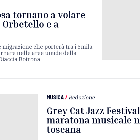
rosa tornano a volare
 Orbetello e a
re migrazione che porterà tra i 5mila
ernare nelle aree umide della
iaccia Botrona
MUSICA
/
Redazione
Grey Cat Jazz Festiva
maratona musicale 
toscana