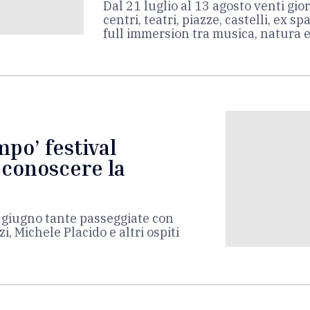
Dal 21 luglio al 13 agosto venti gior
centri, teatri, piazze, castelli, ex sp
full immersion tra musica, natura e 
mpo’ festival
 conoscere la
5 giugno tante passeggiate con
, Michele Placido e altri ospiti