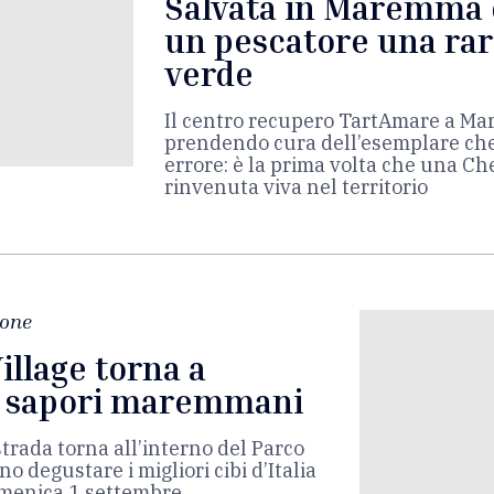
Salvata in Maremma d
un pescatore una rar
verde
Il centro recupero TartAmare a Mari
prendendo cura dell’esemplare che 
errore: è la prima volta che una C
rinvenuta viva nel territorio
ione
illage torna a
 i sapori maremmani
strada torna all’interno del Parco
o degustare i migliori cibi d’Italia
omenica 1 settembre