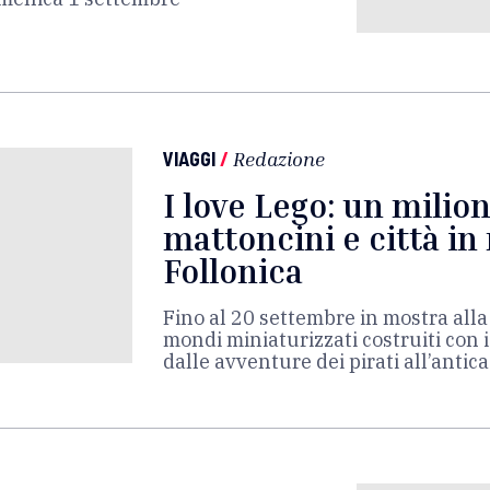
VIAGGI
/
Redazione
I love Lego: un milion
mattoncini e città in
Follonica
Fino al 20 settembre in mostra alla
mondi miniaturizzati costruiti con i
dalle avventure dei pirati all’anti