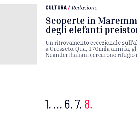
CULTURA
/
Redazione
Scoperte in Maremm
degli elefanti preisto
Un ritrovamento eccezionale sull’al
a Grosseto. Qua, 170mila anni fa, gli
Neanderthaliani cercarono rifugio 
1.
…
6.
7.
8.