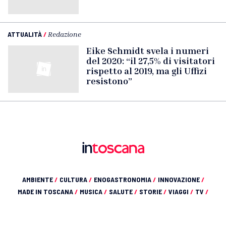
ATTUALITÀ
/
Redazione
Eike Schmidt svela i numeri
del 2020: “il 27,5% di visitatori
rispetto al 2019, ma gli Uffizi
resistono”
AMBIENTE
/
CULTURA
/
ENOGASTRONOMIA
/
INNOVAZIONE
/
MADE IN TOSCANA
/
MUSICA
/
SALUTE
/
STORIE
/
VIAGGI
/
TV
/