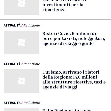
investimenti per la
ripartenza
ATTUALITÀ
/
Redazione
Ristori Covid: 6 milioni di
euro per taxisti, noleggiatori,
agenzie di viaggi e guide
ATTUALITÀ
/
Redazione
Turismo, arrivano i ristori
della Regione: 14,6 milioni
alle strutture ricettive, taxi e
agenzie di viaggi
ATTUALITÀ
/
Redazione
Dalla Regione aiuti per