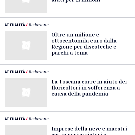
ATTUALITÀ
/
Redazione
Oltre un milione e
ottocentomila euro dalla
Regione per discoteche e
parchi a tema
ATTUALITÀ
/
Redazione
La Toscana corre in aiuto dei
floricoltori in sofferenza a
causa della pandemia
ATTUALITÀ
/
Redazione
Imprese della neve e maestri
sci, in arrivo ristori e