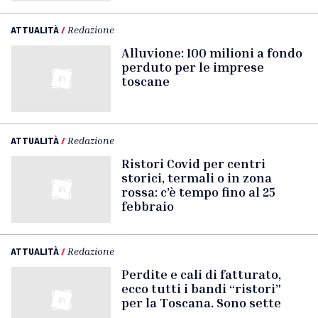
ATTUALITÀ
/
Redazione
Alluvione: 100 milioni a fondo
perduto per le imprese
toscane
ATTUALITÀ
/
Redazione
Ristori Covid per centri
storici, termali o in zona
rossa: c’è tempo fino al 25
febbraio
ATTUALITÀ
/
Redazione
Perdite e cali di fatturato,
ecco tutti i bandi “ristori”
per la Toscana. Sono sette