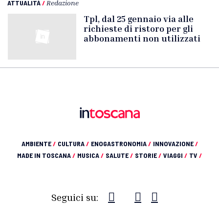
ATTUALITÀ
/
Redazione
Tpl, dal 25 gennaio via alle
richieste di ristoro per gli
abbonamenti non utilizzati
AMBIENTE
/
CULTURA
/
ENOGASTRONOMIA
/
INNOVAZIONE
/
MADE IN TOSCANA
/
MUSICA
/
SALUTE
/
STORIE
/
VIAGGI
/
TV
/
Seguici su: