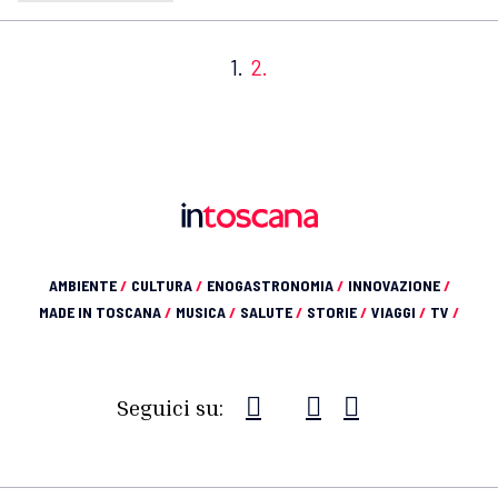
1.
2.
AMBIENTE
/
CULTURA
/
ENOGASTRONOMIA
/
INNOVAZIONE
/
MADE IN TOSCANA
/
MUSICA
/
SALUTE
/
STORIE
/
VIAGGI
/
TV
/
Seguici su: