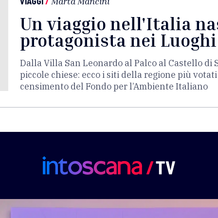
VIAGGI
/
Marta Mancini
Un viaggio nell'Italia n
protagonista nei Luoghi
Dalla Villa San Leonardo al Palco al Castello d
piccole chiese: ecco i siti della regione più votat
censimento del Fondo per l’Ambiente Italiano