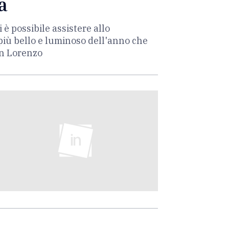
a
 è possibile assistere allo
 più bello e luminoso dell'anno che
San Lorenzo