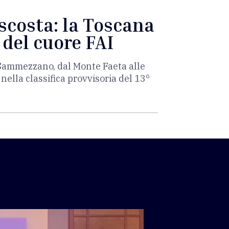
ascosta: la Toscana
 del cuore FAI
i Sammezzano, dal Monte Faeta alle
i nella classifica provvisoria del 13°