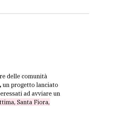
ere delle comunità
,
un progetto lanciato
teressati ad avviare un
ttima, Santa Fiora,