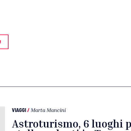
O
VIAGGI
/
Marta Mancini
Astroturismo, 6 luoghi 