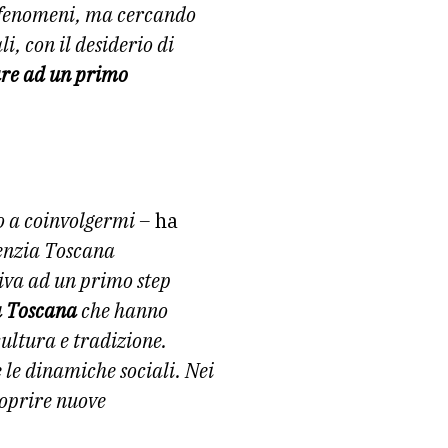
fenomeni, ma cercando
i, con il desiderio di
re ad un primo
to a coinvolgermi –
ha
genzia Toscana
iva ad un primo step
a Toscana
che hanno
cultura e tradizione.
 le dinamiche sociali. Nei
coprire nuove