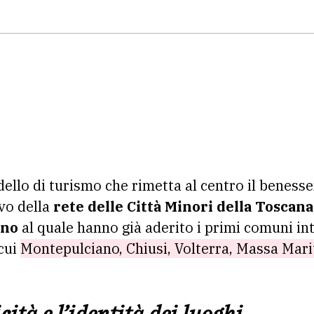
llo di turismo che rimetta al centro il beness
ivo della
rete delle
Città Minori della Toscana
ano
al quale hanno già aderito i primi comuni in
cui
Montepulciano, Chiusi, Volterra, Massa Mari