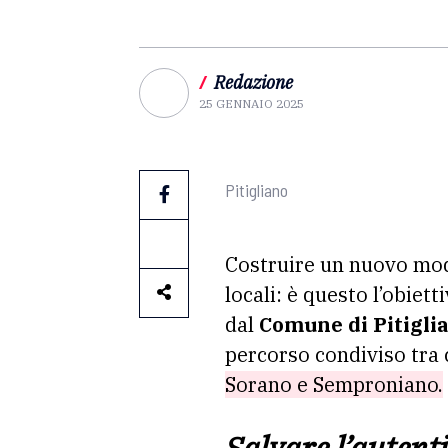
/
Redazione
25 GENNAIO 2025
Pitigliano
Costruire un nuovo mode
locali: è questo l’obiett
dal
Comune di Pitigli
percorso condiviso tra 
Sorano e Semproniano.