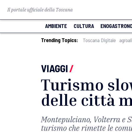
Il portale ufficiale della Toscana
AMBIENTE
CULTURA
ENOGASTRONO
Trending Topics:
Toscana Digitale
agroal
VIAGGI
/
Turismo slow
delle città 
Montepulciano, Volterra e S
turismo che rimette le comun