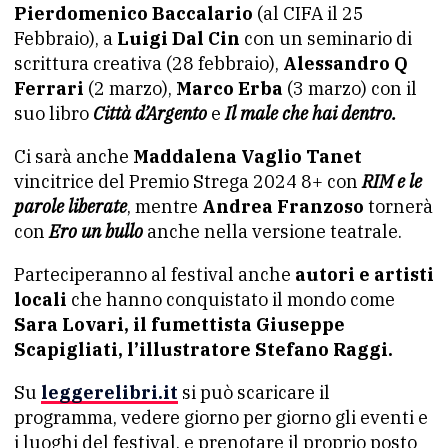
Pierdomenico Baccalario
(al CIFA il 25
Febbraio), a
Luigi Dal Cin
con un seminario di
scrittura creativa (28 febbraio),
Alessandro Q
Ferrari
(2 marzo),
Marco Erba
(3 marzo) con il
suo libro
Città d’Argento
e
Il male che hai dentro.
Ci sarà anche
Maddalena Vaglio Tanet
vincitrice del Premio Strega 2024 8+ con
RIM e le
parole liberate
, mentre
Andrea Franzoso
tornerà
con
Ero un bullo
anche nella versione teatrale.
Parteciperanno al festival anche
autori e artisti
locali
che hanno conquistato il mondo come
Sara Lovari, il fumettista Giuseppe
Scapigliati, l’illustratore Stefano Raggi.
Su
leggerelibri.it
si può scaricare il
programma, vedere giorno per giorno gli eventi e
i luoghi del festival, e prenotare il proprio posto