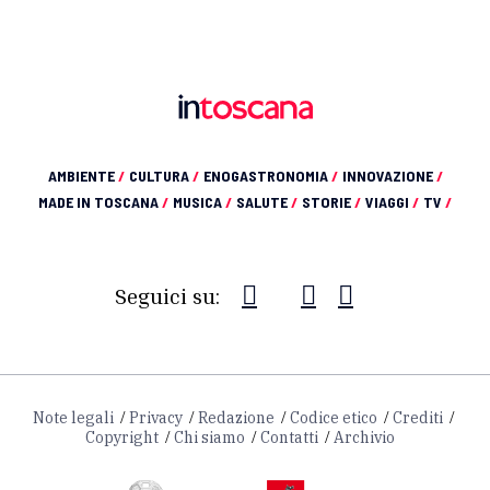
AMBIENTE
/
CULTURA
/
ENOGASTRONOMIA
/
INNOVAZIONE
/
MADE IN TOSCANA
/
MUSICA
/
SALUTE
/
STORIE
/
VIAGGI
/
TV
/
Seguici su:
Note legali
Privacy
Redazione
Codice etico
Crediti
Copyright
Chi siamo
Contatti
Archivio