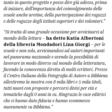
tanto in questo progetto e posso dire già adesso, prima
di iniziare, dell’importanza del coinvolgimento delle
scuole anche aretine, della partecipazione dei ragazzi
e delle ragazze degli istituti superiori e dei volontari.”
“Si tratta di una grande occasione per avvicinarsi al
mondo della lettura –
ha detto Katia Albertoni
della libreria Mondadori Lina Giorgi
– per le
scuole e non solo, avvicinandosi ad autori importanti
nel panorama nazionale e avendo la possibilità di
lavorare in modo diverso sul mondo della letteratura,
facendo la conoscenza diretta di molti scrittori. Presso
il Centro Italiano della Fotografia di Autore a Bibbiena
allestiremo la mostra con 8 mila libri e 5 mila titoli,
tutti nuovi con proposte e percorsi divisi per età e
tematiche dagli 0 anni in su. Ringrazio le case editrici
che ci hanno dato fiducia e hanno scommesso
nuovamente su Bibbiena.”