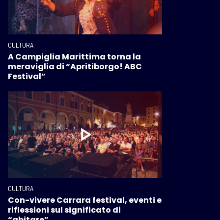
CULTURA
A Campiglia Marittima torna la
meraviglia di “Apritiborgo! ABC
Festival”
CULTURA
Con-vivere Carrara festival, eventi e
riflessioni sul significato di
“abitare”