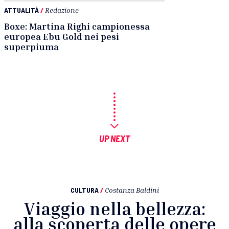
ATTUALITÀ
/
Redazione
Boxe: Martina Righi campionessa
europea Ebu Gold nei pesi
superpiuma
UP NEXT
CULTURA
/
Costanza Baldini
Viaggio nella bellezza:
alla scoperta delle opere