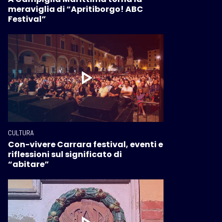
meraviglia di “Apritiborgo! ABC
Festival”
CULTURA
Con-vivere Carrara festival, eventi e
riflessioni sul significato di
“abitare”