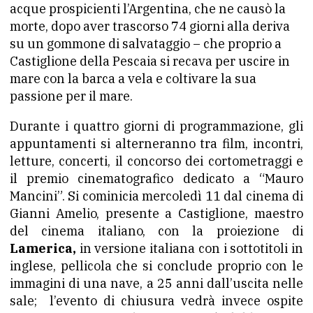
acque prospicienti l’Argentina, che ne causò la
morte, dopo aver trascorso 74 giorni alla deriva
su un gommone di salvataggio – che proprio a
Castiglione della Pescaia si recava per uscire in
mare con la barca a vela e coltivare la sua
passione per il mare.
Durante i quattro giorni di programmazione, gli
appuntamenti si alterneranno tra film, incontri,
letture, concerti, il concorso dei cortometraggi e
il premio cinematografico dedicato a “Mauro
Mancini”. Si cominicia mercoledì 11 dal cinema di
Gianni Amelio, presente a Castiglione, maestro
del cinema italiano, con la proiezione di
Lamerica,
in versione italiana con i sottotitoli in
inglese, pellicola che si conclude proprio con le
immagini di una nave, a 25 anni dall’uscita nelle
sale; l’evento di chiusura vedrà invece ospite