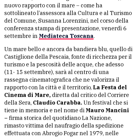
nuovo rapporto con il mare – come ha
sottolineato l’assessora alla Cultura e al Turismo
del Comune, Susanna Lorenzini, nel corso della
conferenza stampa di presentazione, venerdì 6
settembre in
Mediateca Toscana
.
Un mare bello e ancora da bandiera blu, quello di
Castiglione della Pescaia, fonte di ricchezza per il
turismo e la pescosità delle acque, che adesso
(11- 15 settembre), sarà al centro di una
rassegna cinematografica che ne valorizza il
rapporto con la città e il territorio,
La Festa del
Cinema di Mare,
diretta dal critico del Corriere
della Sera,
Claudio Carabba.
Un festival che si
tiene in memoria e nel nome di
Mauro Mancini
–
firma storica del quotidiano La Nazione,
rimasto vittima del naufragio della spedizione
effettuata con Abrogio Fogar nel 1979, nelle