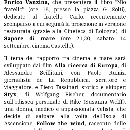
Enrico Vanzina,
che presenterà il libro “Mio
fratello” (ore 18, presso la piazza G. Solti),
dedicato al fratello Carlo, recentemente
scomparso, a cui seguirà la proiezione in versione
restaurata (grazie alla Cineteca di Bologna), di
Sapore di mare
(ore 21,30, sabato 14
settembre, cinema Castello).
Il tema del rapporto tra cinema e mare sarà
sviluppato dai film
Alla ricerca di Europa
, di
Alessandro Scillitani, con Paolo Rumiz,
giornalista de La Repubblica, scrittore e
viaggiatore, e Piero Tassinari, storico e skipper;
Styx
, di Wolfgang Fischer, documentario
sull’odissea personale di Rike (Susanna Wolff),
una donna, medico e appassionata velista, che
decide di salpare alla volta dell’Isola di
Ascensione;
Follow the wind,
racconto delle