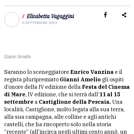
/
Elisabetta Vagaggini
6 SETTEMBRE 2019
Gianni Amelio
Saranno lo sceneggiatore
Enrico Vanzina
e il
regista pluripremiato
Gianni Amelio
gli ospiti
d’onore della IV edizione della
Festa del Cinema
di Mare
, IV edizione, che si terrà dall’
11 al 15
settembre
a
Castiglione della Pescaia.
Una
località, Castiglione, molto legata alla sua terra,
alla sua campagna, alle colline e agli antichi
castelli, che ha riscoperto solo nella storia
“recente” (all’incirca negli ultimi cento anni), un