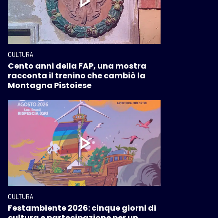
CULTURA
Cento anni della FAP, una mostra
racconta il trenino che cambiò la
Montagna Pistoiese
CULTURA
Festambiente 2026: cinque giorni di
cultura e partecipazione per un