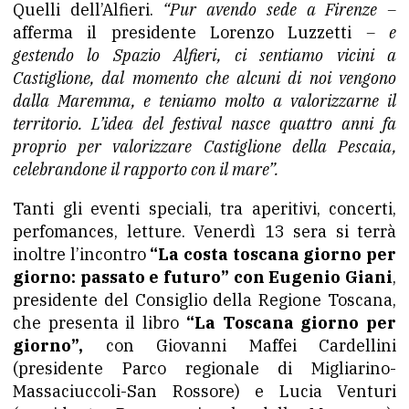
Quelli dell’Alfieri.
“Pur avendo sede a Firenze –
afferma il presidente Lorenzo Luzzetti
– e
gestendo lo Spazio Alfieri, ci sentiamo vicini a
Castiglione, dal momento che alcuni di noi vengono
dalla Maremma, e teniamo molto a valorizzarne il
territorio. L’idea del festival nasce quattro anni fa
proprio per valorizzare Castiglione della Pescaia,
celebrandone il rapporto con il mare”.
Tanti gli eventi speciali, tra aperitivi, concerti,
perfomances, letture. Venerdì 13 sera si terrà
inoltre l’incontro
“La costa toscana giorno per
giorno: passato e futuro” con Eugenio Giani
,
presidente del Consiglio della Regione Toscana,
che presenta il libro
“La Toscana giorno per
giorno”,
con Giovanni Maffei Cardellini
(presidente Parco regionale di Migliarino-
Massaciuccoli-San Rossore) e Lucia Venturi