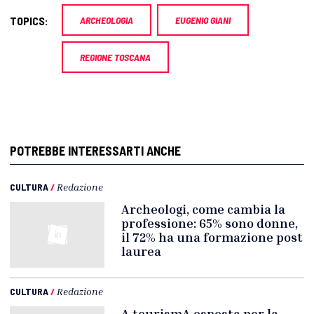
TOPICS:
ARCHEOLOGIA
EUGENIO GIANI
REGIONE TOSCANA
POTREBBE INTERESSARTI ANCHE
CULTURA
/
Redazione
Archeologi, come cambia la
professione: 65% sono donne,
il 72% ha una formazione post
laurea
CULTURA
/
Redazione
A tourismA esposta per la