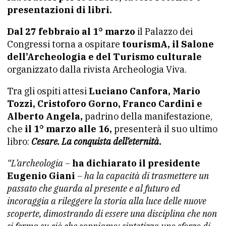
presentazioni di libri.
Dal 27 febbraio al 1° marzo
il Palazzo dei
Congressi torna a ospitare
tourismA, il Salone
dell’Archeologia e del Turismo culturale
organizzato dalla rivista Archeologia Viva.
Tra gli ospiti attesi
Luciano Canfora, Mario
Tozzi, Cristoforo Gorno, Franco Cardini e
Alberto Angela,
padrino della manifestazione,
che
il 1° marzo alle 16,
presenterà il suo ultimo
libro:
Cesare. La conquista dell’eternità.
“L’archeologia –
ha dichiarato il presidente
Eugenio Giani
– ha la capacità di trasmettere un
passato che guarda al presente e al futuro ed
incoraggia a rileggere la storia alla luce delle nuove
scoperte, dimostrando di essere una disciplina che non