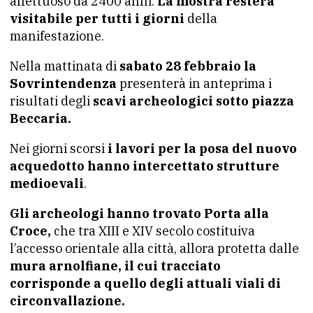
affettuoso da 2400 anni.
La mostra resterà
visitabile per tutti i giorni
della
manifestazione.
Nella mattinata di
sabato 28 febbraio la
Sovrintendenza
presenterà in anteprima i
risultati degli
scavi archeologici sotto piazza
Beccaria.
Nei giorni scorsi
i lavori per la posa del nuovo
acquedotto hanno intercettato strutture
medioevali
.
Gli archeologi hanno trovato Porta alla
Croce,
che tra XIII e XIV secolo costituiva
l’accesso orientale alla città, allora protetta dalle
mura arnolfiane, il cui tracciato
corrisponde a quello degli attuali viali di
circonvallazione.