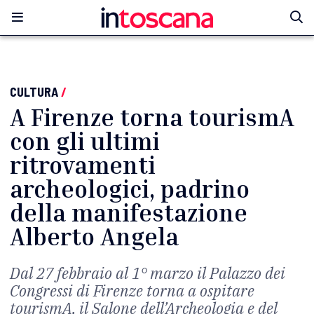
CULTURA
/
A Firenze torna tourismA
con gli ultimi
ritrovamenti
archeologici, padrino
della manifestazione
Alberto Angela
Dal 27 febbraio al 1° marzo il Palazzo dei
Congressi di Firenze torna a ospitare
tourismA, il Salone dell’Archeologia e del