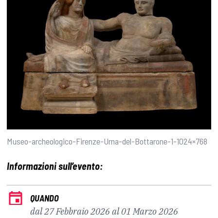
Museo-archeologico-Firenze-Urna-del-Bottarone-1-1024×768
Informazioni sull’evento:
QUANDO
dal 27 Febbraio 2026 al 01 Marzo 2026