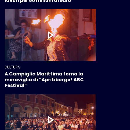
lavori per 50 milioni di euro
CULTURA
A Campiglia Marittima torna la
meraviglia di “Apritiborgo! ABC
Festival”