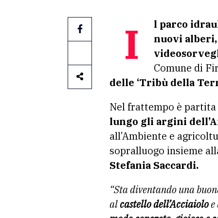
Il parco idra
nuovi alberi,
videosorvegl
Comune di Fir
delle ‘Tribù della Ter
Nel frattempo è partit
lungo gli argini dell’
all’Ambiente e agricolt
sopralluogo insieme all
Stefania Saccardi.
“Sta diventando una buon
al
castello dell’Acciaiolo
e 