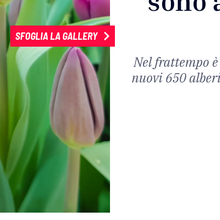
sono 
SFOGLIA LA GALLERY
Nel frattempo è
nuovi 650 alberi