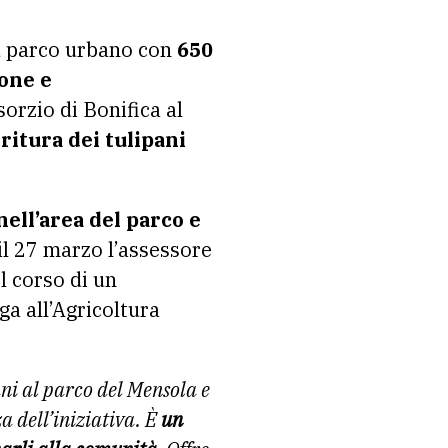
ù parco urbano con
650
ione e
orzio di Bonifica al
oritura dei tulipani
nell’area del parco e
il 27 marzo l’assessore
l corso di un
ga all’Agricoltura
ani al parco del Mensola e
a dell’iniziativa. È
un