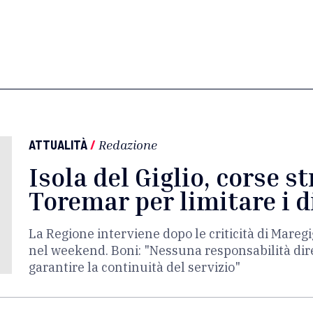
ATTUALITÀ
/
Redazione
Isola del Giglio, corse s
Toremar per limitare i di
La Regione interviene dopo le criticità di Mareg
nel weekend. Boni: "Nessuna responsabilità diret
garantire la continuità del servizio"