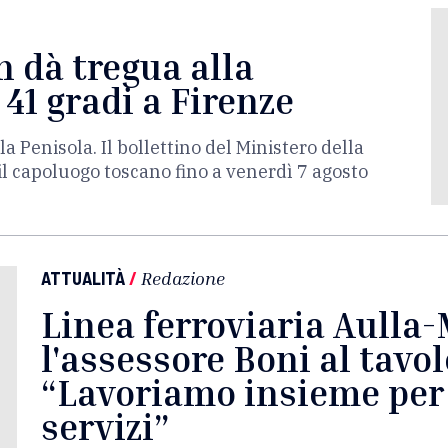
n dà tregua alla
 41 gradi a Firenze
la Penisola. Il bollettino del Ministero della
 il capoluogo toscano fino a venerdì 7 agosto
ATTUALITÀ
/
Redazione
Linea ferroviaria Aulla
l'assessore Boni al tavol
“Lavoriamo insieme per 
servizi”