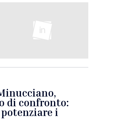
-Minucciano,
o di confronto:
potenziare i