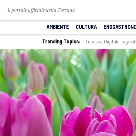
Il portale ufficiale della Toscana
AMBIENTE
CULTURA
ENOGASTRONO
Trending Topics:
Toscana Digitale
agroal