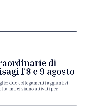
traordinarie di
sagi l'8 e 9 agosto
iglio: due collegamenti aggiuntivi
ta, ma ci siamo attivati per