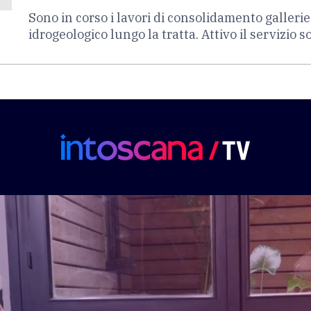
Sono in corso i lavori di consolidamento galleri
idrogeologico lungo la tratta. Attivo il servizio 