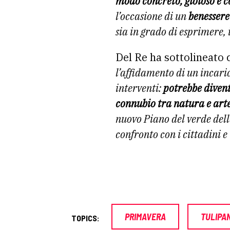
modo concreto, gioioso e co
l’occasione di un
benessere
sia in grado di esprimere, 
Del Re ha sottolineato
l’affidamento di un incari
interventi:
potrebbe divent
connubio tra natura e art
nuovo Piano del verde dell
confronto con i cittadini e
PRIMAVERA
TULIPAN
TOPICS: