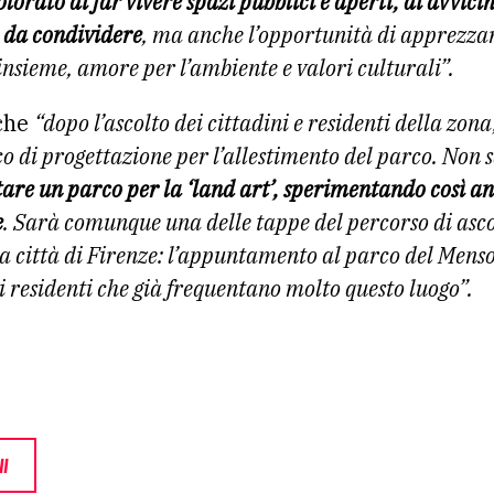
lorato di far vivere spazi pubblici e aperti, di avvic
 da condividere
, ma anche l’opportunità di apprezzar
insieme, amore per l’ambiente e valori culturali”.
 che
“dopo l’ascolto dei cittadini e residenti della zo
co di progettazione per l’allestimento del parco. Non
are un parco per la ‘land art’, sperimentando così an
e
. Sarà comunque una delle tappe del percorso di asco
a città di Firenze: l’appuntamento al parco del Mensol
 i residenti che già frequentano molto questo luogo”.
I