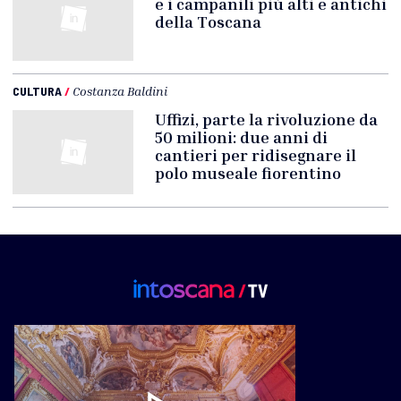
e i campanili più alti e antichi
della Toscana
CULTURA
/
Costanza Baldini
Uffizi, parte la rivoluzione da
50 milioni: due anni di
cantieri per ridisegnare il
polo museale fiorentino