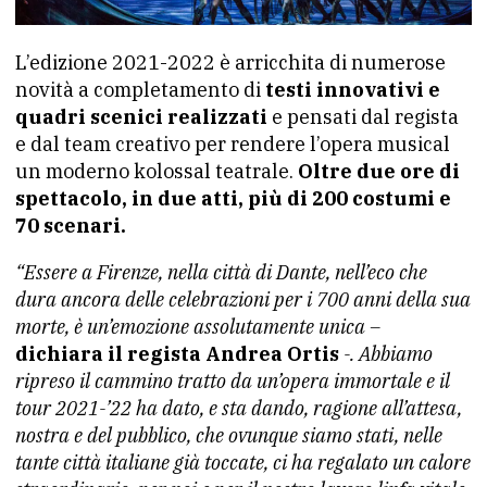
L’edizione 2021-2022 è arricchita di numerose
novità a completamento di
testi innovativi e
quadri scenici realizzati
e pensati dal regista
e dal team creativo per rendere l’opera musical
un moderno kolossal teatrale.
Oltre due ore di
spettacolo, in due atti, più di 200 costumi e
70 scenari.
“Essere a Firenze, nella città di Dante, nell’eco che
dura ancora delle celebrazioni per i 700 anni della sua
morte, è un’emozione assolutamente unica –
dichiara il regista Andrea Ortis
-. Abbiamo
ripreso il cammino tratto da un’opera immortale e il
tour 2021-’22 ha dato, e sta dando, ragione all’attesa,
nostra e del pubblico, che ovunque siamo stati, nelle
tante città italiane già toccate, ci ha regalato un calore