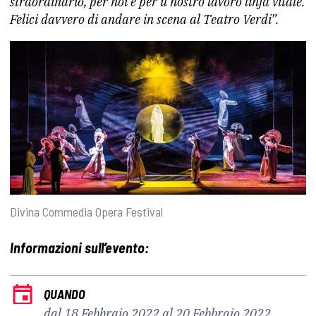
straordinario, per noi e per il nostro lavoro linfa vitale.
Felici davvero di andare in scena al Teatro Verdi”.
Divina Commedia Opera Festival
Informazioni sull’evento:
QUANDO
dal 18 Febbraio 2022 al 20 Febbraio 2022