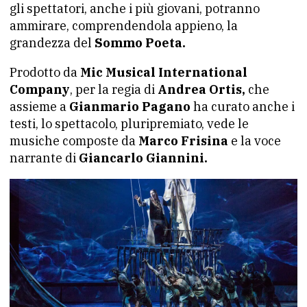
gli spettatori, anche i più giovani, potranno
ammirare, comprendendola appieno, la
grandezza del
Sommo Poeta.
Prodotto da
Mic Musical International
Company
, per la regia di
Andrea Ortis,
che
assieme a
Gianmario Pagano
ha curato anche i
testi, lo spettacolo, pluripremiato, vede le
musiche composte da
Marco Frisina
e la voce
narrante di
Giancarlo Giannini.