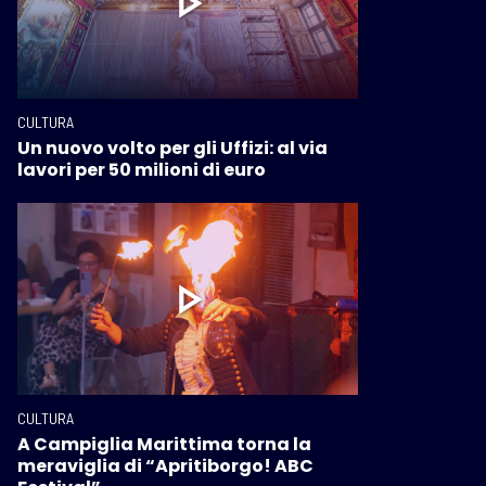
CULTURA
Un nuovo volto per gli Uffizi: al via
lavori per 50 milioni di euro
CULTURA
A Campiglia Marittima torna la
meraviglia di “Apritiborgo! ABC