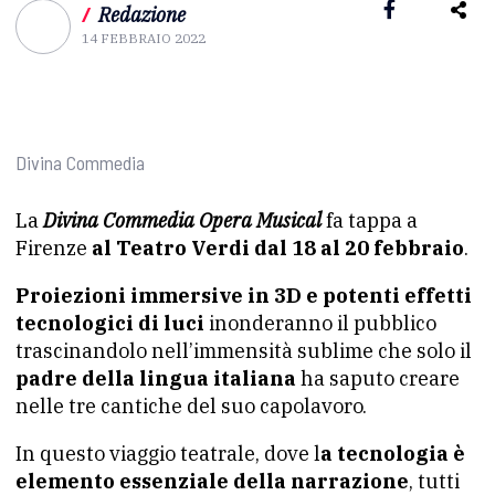
/
Redazione
14 FEBBRAIO 2022
Divina Commedia
La
Divina Commedia Opera Musical
fa tappa a
Firenze
al Teatro Verdi dal 18 al 20 febbraio
.
Proiezioni immersive in 3D e potenti effetti
tecnologici di luci
inonderanno il pubblico
trascinandolo nell’immensità sublime che solo il
padre della lingua italiana
ha saputo creare
nelle tre cantiche del suo capolavoro.
In questo viaggio teatrale, dove l
a tecnologia è
elemento essenziale della narrazione
, tutti