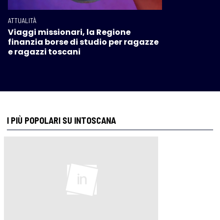
ATTUALITÀ
Viaggi missionari, la Regione
finanzia borse di studio per ragazze
e ragazzi toscani
I PIÙ POPOLARI SU INTOSCANA