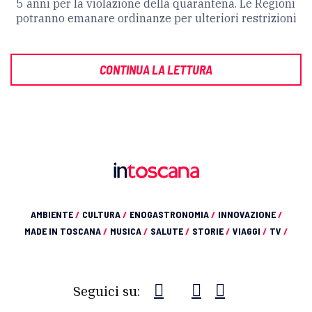
5 anni per la violazione della quarantena. Le Regioni
potranno emanare ordinanze per ulteriori restrizioni
CONTINUA LA LETTURA
AMBIENTE
/
CULTURA
/
ENOGASTRONOMIA
/
INNOVAZIONE
/
MADE IN TOSCANA
/
MUSICA
/
SALUTE
/
STORIE
/
VIAGGI
/
TV
/
Seguici su: