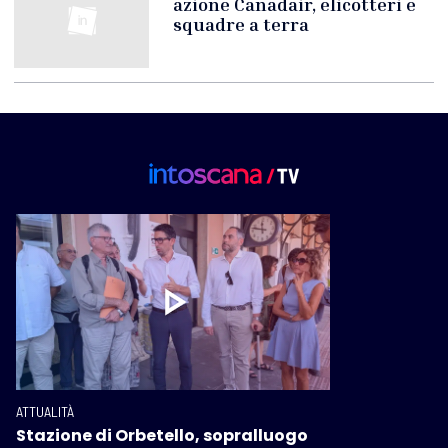
azione Canadair, elicotteri e
squadre a terra
ATTUALITÀ
Stazione di Orbetello, sopralluogo