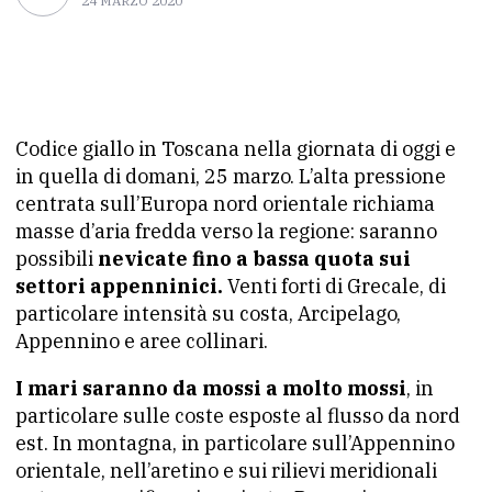
24 MARZO 2020
Codice giallo in Toscana nella giornata di oggi e
in quella di domani, 25 marzo. L’alta pressione
centrata sull’Europa nord orientale richiama
masse d’aria fredda verso la regione: saranno
possibili
nevicate fino a bassa quota sui
settori appenninici.
Venti forti di Grecale, di
particolare intensità su costa, Arcipelago,
Appennino e aree collinari.
I mari saranno da mossi a molto mossi
, in
particolare sulle coste esposte al flusso da nord
est. In montagna, in particolare sull’Appennino
orientale, nell’aretino e sui rilievi meridionali