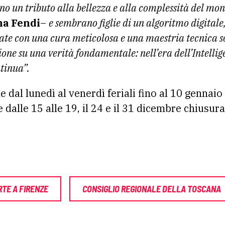
no un tributo alla bellezza e alla complessità del m
a Fendi
–
e sembrano figlie di un algoritmo digitale,
zate con una cura meticolosa e una maestria tecnica 
ne su una verità fondamentale: nell’era dell’Intellige
ntinua”.
e dal lunedì al venerdì feriali fino al 10 gennai
e dalle 15 alle 19, il 24 e il 31 dicembre chiusura
RTE A FIRENZE
CONSIGLIO REGIONALE DELLA TOSCANA