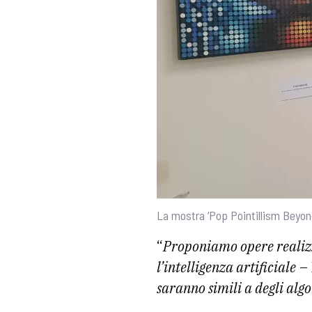
La mostra ‘Pop Pointillism Beyond
“
Proponiamo opere realizza
l’intelligenza artificiale
– 
saranno simili a degli alg