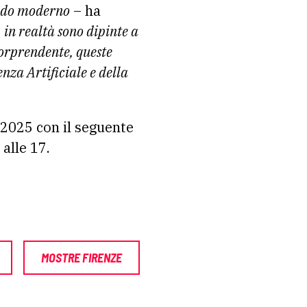
ondo moderno
– ha
 in realtà sono dipinte a
sorprendente, queste
nza Artificiale e della
o 2025 con il seguente
 alle 17.
MOSTRE FIRENZE