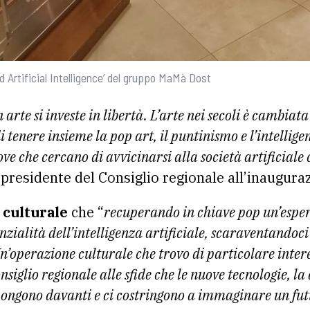
 Artificial Intelligence’ del gruppo MaMà Dost
in arte si investe in libertà. L’arte nei secoli è cambi
i tenere insieme la pop art, il puntinismo e l’intellige
ove che cercano di avvicinarsi alla società artificiale
presidente del Consiglio regionale all’inaugura
 culturale
che “
recuperando in chiave pop un’esper
enzialità dell’intelligenza artificiale, scaraventandoci
operazione culturale che trovo di particolare interes
iglio regionale alle sfide che le nuove tecnologie, la 
 pongono davanti e ci costringono a immaginare un fut