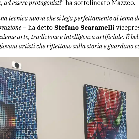
 ad essere protagonisti
” ha sottolineato Mazzeo.
na tecnica nuova che si lega perfettamente al tema d
novazione
– ha detto
Stefano Scaramelli
vicepres
sieme arte, tradizione e intelligenza artificiale. È be
giovani artisti che riflettono sulla storia e guardano c