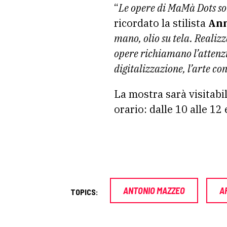
“
Le opere di MaMà Dots so
ricordato la stilista
Ann
mano, olio su tela. Realiz
opere richiamano l’attenzio
digitalizzazione, l’arte co
La mostra sarà visitabil
orario: dalle 10 alle 12 
ANTONIO MAZZEO
A
TOPICS: