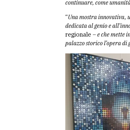
continuare, come umanità,
“
Una mostra innovativa, u
dedicata al genio e all’in
regionale –
e che mette in
palazzo storico l’opera di 