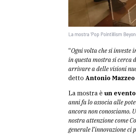
La mostra ‘Pop Pointillism Beyond
“
O
gni volta che si investe 
in questa mostra si cerca d
arrivare a delle visioni nu
detto
Antonio Mazzeo
La mostra è
un evento
anni fa lo associa alle pot
ancora non conosciamo. Un’
nostra attenzione come Cons
generale l’innovazione ci