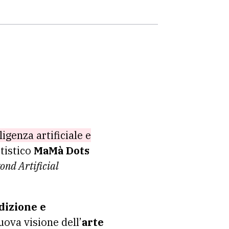
ligenza artificiale e
rtistico
MaMà Dots
ond Artificial
dizione e
uova visione dell’
arte