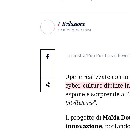
/
Redazione
18 DICEMBRE 2024
La mostra ‘Pop Pointillism Beyond
Opere realizzate con u
cyber-culture dipinte i
espone e sorprende a P
Intelligence
”.
Il progetto di
MaMà Do
innovazione
, portando