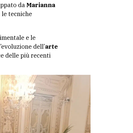
luppato da
Marianna
 le tecniche
imentale e le
’evoluzione dell’
arte
e delle più recenti