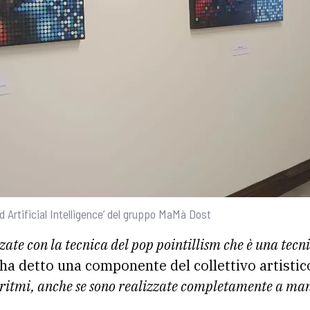
 Artificial Intelligence’ del gruppo MaMà Dost
te con la tecnica del pop pointillism che è una tecni
ha detto una componente del collettivo artist
oritmi, anche se sono realizzate completamente a mano