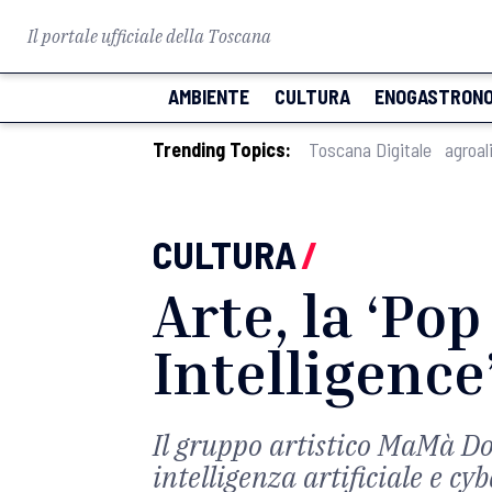
Il portale ufficiale della Toscana
AMBIENTE
CULTURA
ENOGASTRONO
Trending Topics:
Toscana Digitale
agroal
CULTURA
/
Arte, la ‘Pop
Intelligence
Il gruppo artistico MaMà Dot
intelligenza artificiale e cy