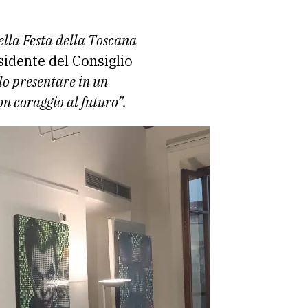
ella Festa della Toscana
idente del Consiglio
llo presentare in un
on coraggio al futuro”.