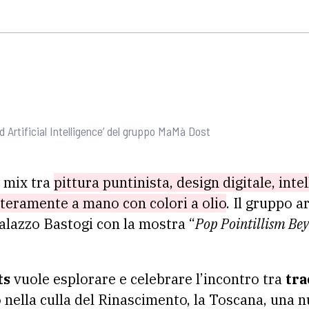
 Artificial Intelligence’ del gruppo MaMà Dost
n mix tra
pittura puntinista, design digitale, intel
nteramente a mano con colori a olio
. Il gruppo a
alazzo Bastogi con la mostra “
Pop Pointillism Bey
ts
vuole esplorare e celebrare l’incontro tra
tra
 nella culla del Rinascimento, la Toscana, una n