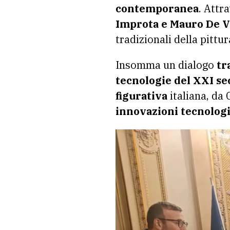
contemporanea
. Attra
Improta e Mauro De V
tradizionali della pittur
Insomma un dialogo
tr
tecnologie del XXI se
figurativa
italiana, da 
innovazioni tecnolog