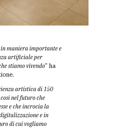
ata in maniera importante e
nza artificiale per
 che stiamo vivendo
” ha
zione.
ienza artistica di 150
 così nel futuro che
se e che incrocia la
digitalizzazione e in
uro di cui vogliamo