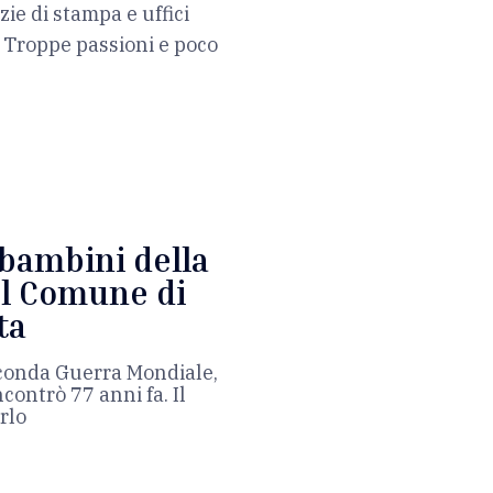
ie di stampa e uffici
 Troppe passioni e poco
 bambini della
 Il Comune di
ta
conda Guerra Mondiale,
contrò 77 anni fa. Il
rlo