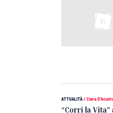
ATTUALITÀ
/
Clara D'Acunt
“Corri la Vita