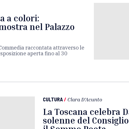
o
 a colori:
mostra nel Palazzo
a Commedia raccontata attraverso le
Esposizione aperta fino al 30
CULTURA
/
Clara D'Acunto
La Toscana celebra D
solenne del Consiglio