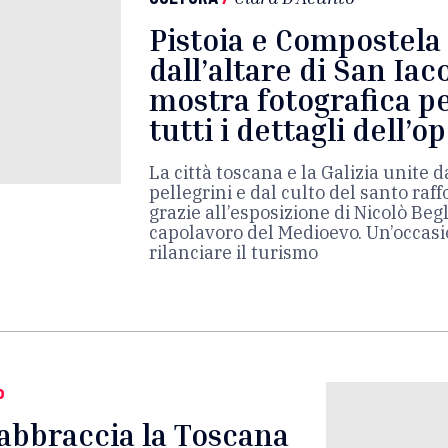
Pistoia e Compostela
dall’altare di San Iac
mostra fotografica pe
tutti i dettagli dell’o
La città toscana e la Galizia unite 
pellegrini e dal culto del santo raf
grazie all’esposizione di Nicolò Begl
capolavoro del Medioevo. Un’occas
rilanciare il turismo
o
” abbraccia la Toscana