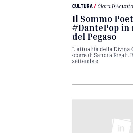
CULTURA
/
Clara D'Acunt
Il Sommo Poeta
#DantePop in 
del Pegaso
L'attualità della Divin
opere di Sandra Rigali. 
settembre