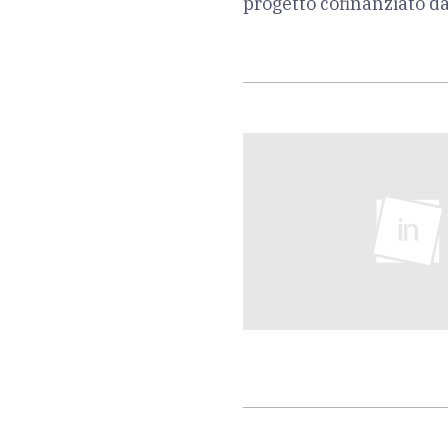
progetto cofinanziato d