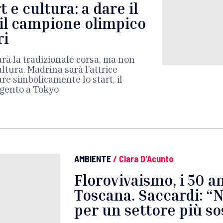
t e cultura: a dare il
 il campione olimpico
ri
arà la tradizionale corsa, ma non
tura. Madrina sarà l’attrice
re simbolicamente lo start, il
rgento a Tokyo
AMBIENTE
/
Clara D'Acunto
Florovivaismo, i 50 an
Toscana. Saccardi: “
per un settore più so