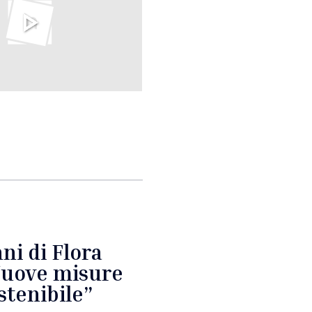
ni di Flora
Nuove misure
stenibile”