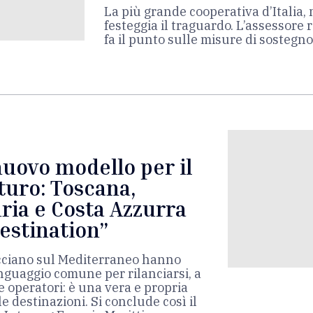
La più grande cooperativa d’Italia, 
festeggia il traguardo. L’assessore 
fa il punto sulle misure di sostegn
uovo modello per il
turo: Toscana,
ria e Costa Azzurra
estination”
acciano sul Mediterraneo hanno
linguaggio comune per rilanciarsi, a
e operatori: è una vera e propria
le destinazioni. Si conclude così il