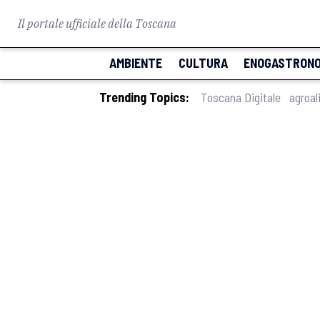
Il portale ufficiale della Toscana
AMBIENTE
CULTURA
ENOGASTRONO
Trending Topics:
Toscana Digitale
agroal