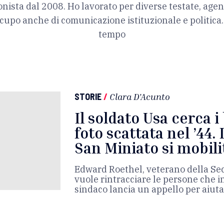
onista dal 2008. Ho lavorato per diverse testate, agenz
cupo anche di comunicazione istituzionale e politica.
tempo
STORIE
/
Clara D'Acunto
Il soldato Usa cerca i
foto scattata nel ’44.
San Miniato si mobili
Edward Roethel, veterano della Se
vuole rintracciare le persone che in
sindaco lancia un appello per aiuta