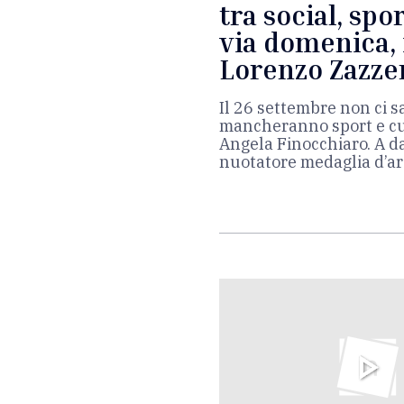
tra social, spor
via domenica,
Lorenzo Zazze
Il 26 settembre non ci s
mancheranno sport e cul
Angela Finocchiaro. A da
nuotatore medaglia d’a