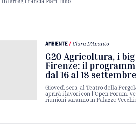
a Interreg Francia Marittimo
AMBIENTE
/
Clara D'Acunto
G20 Agricoltura, i bi
Firenze: il program
dal 16 al 18 settembr
Giovedì sera, al Teatro della Pergol
aprirà i lavori con l’Open Forum. Ve
riunioni saranno in Palazzo Vecchio.