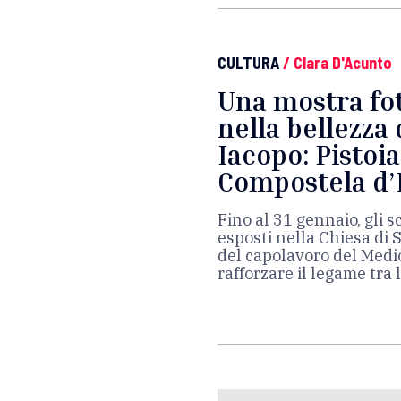
CULTURA
/
Clara D'Acunto
Una mostra fot
nella bellezza 
Iacopo: Pistoia
Compostela d’I
Fino al 31 gennaio, gli s
esposti nella Chiesa di 
del capolavoro del Medio
rafforzare il legame tra 