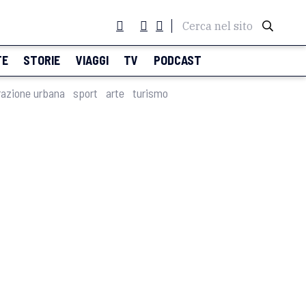
Cerca nel sito
TE
STORIE
VIAGGI
TV
PODCAST
razione urbana
sport
arte
turismo