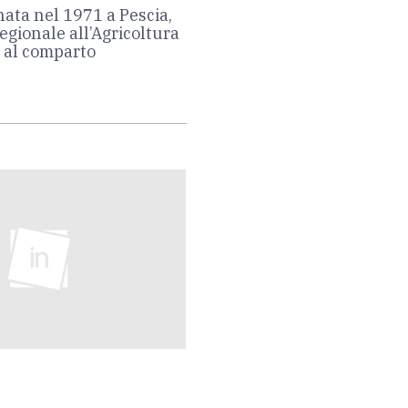
nata nel 1971 a Pescia,
regionale all’Agricoltura
o al comparto