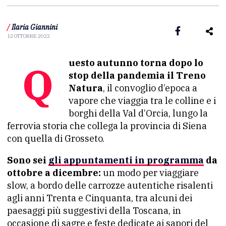
/
Ilaria Giannini
12 OTTOBRE 2022
Questo autunno torna dopo lo
stop della pandemia il Treno
Natura
, il convoglio d’epoca a
vapore che viaggia tra le colline e i
borghi della Val d’Orcia, lungo la
ferrovia storia che collega la provincia di Siena
con quella di Grosseto.
Sono sei
gli appuntamenti in programma
da
ottobre a dicembre:
un modo per viaggiare
slow, a bordo delle carrozze autentiche risalenti
agli anni Trenta e Cinquanta, tra alcuni dei
paesaggi più suggestivi della Toscana, in
occasione di sagre e feste dedicate ai sapori del