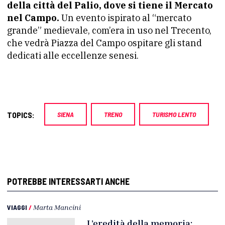
della città del Palio, dove si tiene il Mercato
nel Campo.
Un evento ispirato al “mercato
grande” medievale, com’era in uso nel Trecento,
che vedrà Piazza del Campo ospitare gli stand
dedicati alle eccellenze senesi.
TOPICS:
SIENA
TRENO
TURISMO LENTO
POTREBBE INTERESSARTI ANCHE
VIAGGI
/
Marta Mancini
L’eredità della memoria: