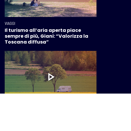
VIAGGI
Il turismo all’aria aperta piace
sempre di più, Giani: “Valorizza la
Toscana diffusa”
VIAGGI
Ottimismo nonostante le tensioni
internazionali, le previsioni per il
2026: cresce il turismo di prossimità