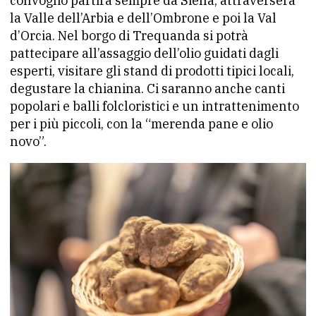
convoglio partirà sempre da Siena, attraverserà
la Valle dell’Arbia e dell’Ombrone e poi la Val
d’Orcia. Nel borgo di Trequanda si potrà
pattecipare all’assaggio dell’olio guidati dagli
esperti, visitare gli stand di prodotti tipici locali,
degustare la chianina. Ci saranno anche canti
popolari e balli folcloristici e un intrattenimento
per i più piccoli, con la “merenda pane e olio
novo”.