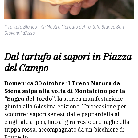
Il Tartufo Bianco – © Mostra Mercato del Tartufo Bianco San
Giovanni d’Asso
Dal tartufo ai sapori in Piazza
del Campo
Domenica 30 ottobre il Treno Natura da
Siena salpa alla volta di Montalcino per la
“Sagra del tordo”,
la storica manifestazione
giunta alla 64esima edizione. Un’occasione per
scoprire i sapori senesi, dalle pappardella al
cinghiale ai pici, fino al girarrosto di quaglie ella
trippa rossa, accompagnato da un bicchiere di
Brunello.