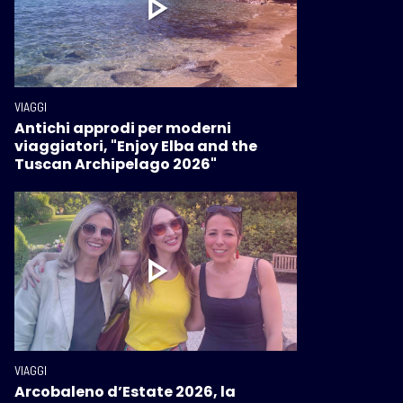
VIAGGI
Antichi approdi per moderni
viaggiatori, "Enjoy Elba and the
Tuscan Archipelago 2026"
VIAGGI
Arcobaleno d’Estate 2026, la