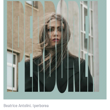
Beatrice Antolini, Iperborea