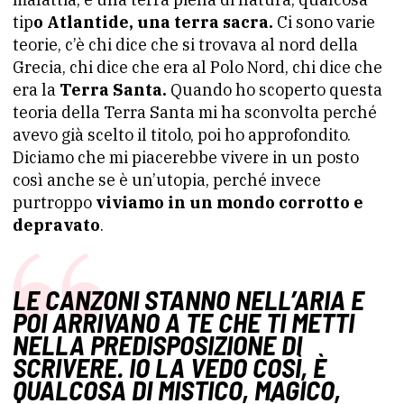
tip
o Atlantide, una terra sacra.
Ci sono varie
teorie, c’è chi dice che si trovava al nord della
Grecia, chi dice che era al Polo Nord, chi dice che
era la
Terra Santa.
Quando ho scoperto questa
teoria della Terra Santa mi ha sconvolta perché
avevo già scelto il titolo, poi ho approfondito.
Diciamo che mi piacerebbe vivere in un posto
così anche se è un’utopia, perché invece
purtroppo
viviamo in un mondo corrotto e
depravato
.
LE CANZONI STANNO NELL’ARIA E
POI ARRIVANO A TE CHE TI METTI
NELLA PREDISPOSIZIONE DI
SCRIVERE. IO LA VEDO COSÌ, È
QUALCOSA DI MISTICO, MAGICO,