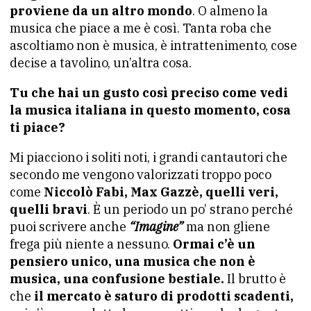
proviene da un altro mondo
. O almeno la
musica che piace a me è così. Tanta roba che
ascoltiamo non è musica, è intrattenimento, cose
decise a tavolino, un’altra cosa.
Tu che hai un gusto così preciso come vedi
la musica italiana in questo momento, cosa
ti piace?
Mi piacciono i soliti noti, i grandi cantautori che
secondo me vengono valorizzati troppo poco
come
Niccolò Fabi, Max Gazzè, quelli veri,
quelli bravi
. È un periodo un po’ strano perché
puoi scrivere anche
“Imagine”
ma non gliene
frega più niente a nessuno.
Ormai c’è un
pensiero unico, una musica che non è
musica, una confusione bestiale.
Il brutto è
che
il mercato è saturo di prodotti scadenti,