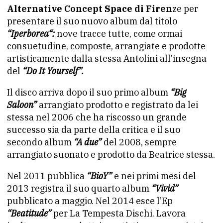
Alternative Concept Space di Firen
ze per
presentare il suo nuovo album dal titolo
“Iperborea“:
nove tracce tutte, come ormai
consuetudine, composte, arrangiate e prodotte
artisticamente dalla stessa Antolini all’insegna
del
“Do It Yourself”.
Il disco arriva dopo il suo primo album
“Big
Saloon”
arrangiato prodotto e registrato da lei
stessa nel 2006 che ha riscosso un grande
successo sia da parte della critica e il suo
secondo album
“A due”
del 2008, sempre
arrangiato suonato e prodotto da Beatrice stessa.
Nel 2011 pubblica
“BioY”
e nei primi mesi del
2013 registra il suo quarto album
“Vivid”
pubblicato a maggio. Nel 2014 esce l’Ep
“Beatitude”
per La Tempesta Dischi. Lavora