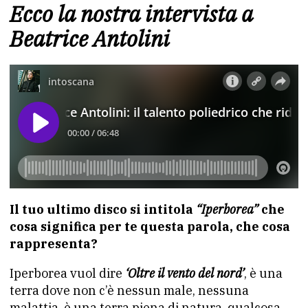
Ecco la nostra intervista a
Beatrice Antolini
Il tuo ultimo disco si intitola
“Iperborea”
che
cosa significa per te questa parola, che cosa
rappresenta?
Iperborea vuol dire
‘Oltre il vento del nord’
, è una
terra dove non c’è nessun male, nessuna
malattia, è una terra piena di natura, qualcosa