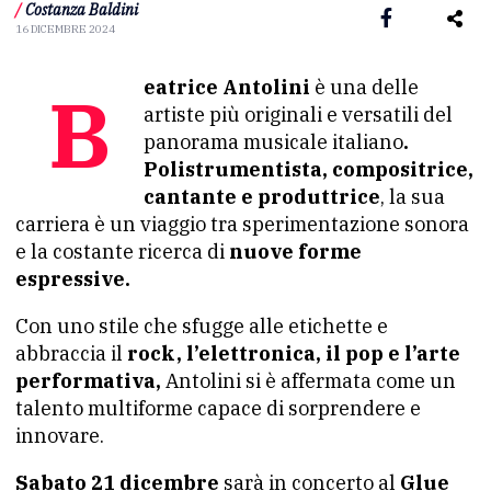
/
Costanza Baldini
16 DICEMBRE 2024
Beatrice Antolini
è una delle
artiste più originali e versatili del
panorama musicale italiano
.
Polistrumentista, compositrice,
cantante e produttrice
, la sua
carriera è un viaggio tra sperimentazione sonora
e la costante ricerca di
nuove forme
espressive.
Con uno stile che sfugge alle etichette e
abbraccia il
rock, l’elettronica, il pop e l’arte
performativa,
Antolini si è affermata come un
talento multiforme capace di sorprendere e
innovare.
Sabato 21 dicembre
sarà in concerto al
Glue