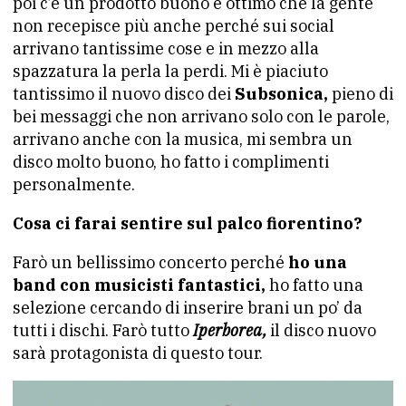
poi c’è un prodotto buono e ottimo che la gente
non recepisce più anche perché sui social
arrivano tantissime cose e in mezzo alla
spazzatura la perla la perdi. Mi è piaciuto
tantissimo il nuovo disco dei
Subsonica,
pieno di
bei messaggi che non arrivano solo con le parole,
arrivano anche con la musica, mi sembra un
disco molto buono, ho fatto i complimenti
personalmente.
Cosa ci farai sentire sul palco fiorentino?
Farò un bellissimo concerto perché
ho una
band con musicisti fantastici,
ho fatto una
selezione cercando di inserire brani un po’ da
tutti i dischi. Farò tutto
Iperborea,
il disco nuovo
sarà protagonista di questo tour.