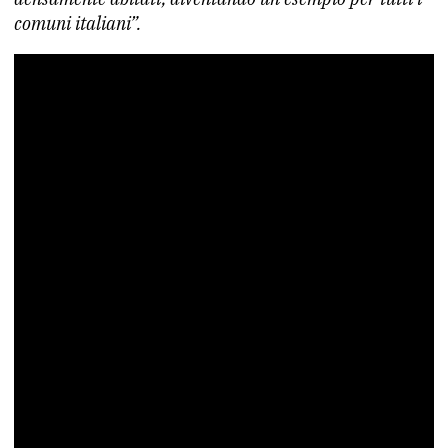
comuni italiani”.