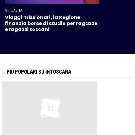
ATTUALITÀ
Viaggi missionari, la Regione
finanzia borse di studio per ragazze
e ragazzi toscani
I PIÙ POPOLARI SU INTOSCANA