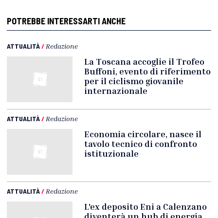
POTREBBE INTERESSARTI ANCHE
ATTUALITÀ
/
Redazione
La Toscana accoglie il Trofeo
Buffoni, evento di riferimento
per il ciclismo giovanile
internazionale
ATTUALITÀ
/
Redazione
Economia circolare, nasce il
tavolo tecnico di confronto
istituzionale
ATTUALITÀ
/
Redazione
L'ex deposito Eni a Calenzano
diventerà un hub di energia