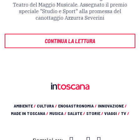
Teatro del Maggio Musicale. Assegnato il premio
speciale "Studio e Sport" alla promessa del
canottaggio Azzurra Severini
CONTINUA LA LETTURA
AMBIENTE
/
CULTURA
/
ENOGASTRONOMIA
/
INNOVAZIONE
/
MADE IN TOSCANA
/
MUSICA
/
SALUTE
/
STORIE
/
VIAGGI
/
TV
/
Seguici su: