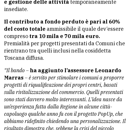
e gestione delle attività
temporaneamente
insediate.
Il contributo a fondo perduto è pari al 60%
del costo totale
ammissibile il quale dev’essere
compreso
tra 10 mila e 70 mila euro.
Premialità per progetti presentati da Comuni che
rientrano tra quelli inclusi nella cosiddetta
Toscana diffusa.
“Il bando –
ha aggiunto l’assessore Leonardo
Marras
– è servito per stimolare i comuni a proporre
progetti di riqualificazione dei propri centri, basati
sulla rivitalizzazione del commercio. Quelli presentati
sono stati davvero molto interessanti. L’idea nasce da
un’esperienza fatta dalla Regione in alcune città-
capoluogo qualche anno fa con il progetto PopUp, che
abbiamo ridefinito chiedendo una personalizzazione. Il
risultato dimostra che, sebbene la crisi del piccolo