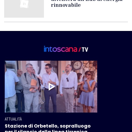
rinnovabile
ATTUALITÀ
Stazione di Orbetello, sopralluogo
per il rilancio della linea tirrenica