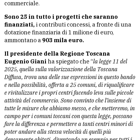
commerciale.
Sono 25 in tutto i progetti che saranno
finanziati,
i contributi concessi, a fronte di una
dotazione finanziaria di 1 milione di euro,
ammontano a
903 mila euro.
Il presidente della Regione Toscana
Eugenio Giani
ha spiegato che “
la legge 11 del
2025, quella sulla valorizzazione della Toscana
Diffusa, trova una delle sue espressioni in questo bando
e nella possibilità, offerta a 25 comuni, di riqualificare
e rivitalizzare i propri centri facendo leva sulle piccole
attività del commercio. Sono convinto che l’insieme di
tutte le misure che abbiamo messo, e che metteremo, in
campo per i comuni toscani con questa legge, possano
fare la differenza e permettere a tanti centri minori di
poter andare alla stessa velocità di quelli più
densamente abitati, diventando un esempio per tutti i