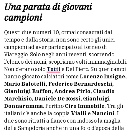
Una parata di giovani
campioni
Questi due numeri 10, ormai consacrati dal
tempo e dalla storia, non sono certo gli unici
campioni ad aver partecipato al torneo di
Viareggio. Solo negli anni recenti, scorrendo
l’elenco dei nomi, scopriamo volti inimmaginabili.
Non c’erano solo
Totti
e Del Piero. Su quei campi
hanno giocato calciatori come
Lorenzo Insigne,
Mario Balotelli, Federico Bernardeschi,
Gianluigi Buffon, Andrea Pirlo, Claudio
Marchisio, Daniele De Rossi, Gianluigi
Donnarumma
. Perfino
Ciro Immobile
. Tra gli
italiani c’è anche la coppia
Vialli
e
Mancini
. I
due sono ritratti a fianco con indosso la maglia
della Sampdoria anche in una foto d’epoca della