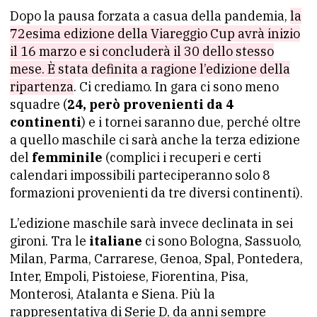
Dopo la pausa forzata a casua della pandemia,
la
72esima edizione della Viareggio Cup avrà inizio
il 16 marzo e si concluderà il 30 dello stesso
mese. È stata definita a ragione l’edizione della
ripartenza
. Ci crediamo. In gara ci sono meno
squadre (
24, però provenienti da 4
continenti
) e i tornei saranno due, perché oltre
a quello maschile ci sarà anche la terza edizione
del
femminile
(complici i recuperi e certi
calendari impossibili parteciperanno solo 8
formazioni provenienti da tre diversi continenti).
L’edizione maschile sarà invece declinata in sei
gironi. Tra le
italiane
ci sono Bologna, Sassuolo,
Milan, Parma, Carrarese, Genoa, Spal, Pontedera,
Inter, Empoli, Pistoiese, Fiorentina, Pisa,
Monterosi, Atalanta e Siena. Più la
rappresentativa di Serie D, da anni sempre