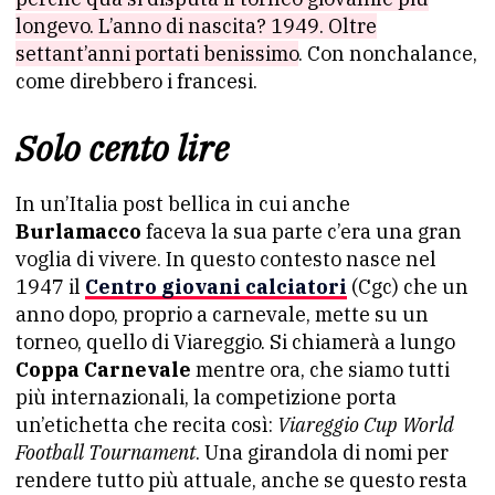
longevo. L’anno di nascita? 1949. Oltre
settant’anni portati benissimo
. Con nonchalance,
come direbbero i francesi.
Solo cento lire
In un’Italia post bellica in cui anche
Burlamacco
faceva la sua parte c’era una gran
voglia di vivere. In questo contesto nasce nel
1947 il
Centro giovani calciatori
(Cgc) che un
anno dopo, proprio a carnevale, mette su un
torneo, quello di Viareggio. Si chiamerà a lungo
Coppa Carnevale
mentre ora, che siamo tutti
più internazionali, la competizione porta
un’etichetta che recita così:
Viareggio Cup World
Football Tournament
. Una girandola di nomi per
rendere tutto più attuale, anche se questo resta