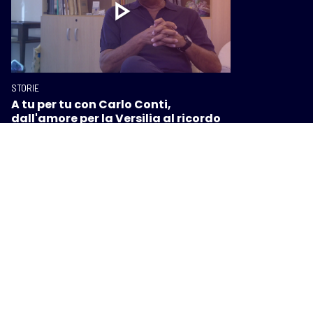
STORIE
A tu per tu con Carlo Conti,
dall'amore per la Versilia al ricordo
di Guccini
STORIE
Sicurezza stradale, dalle scuole alle