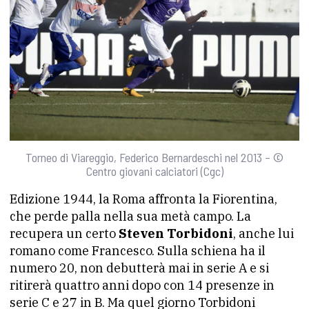
Torneo di Viareggio, Federico Bernardeschi nel 2013 – ©
Centro giovani calciatori (Cgc)
Edizione 1944, la Roma affronta la Fiorentina,
che perde palla nella sua metà campo. La
recupera un certo
Steven Torbidoni
, anche lui
romano come Francesco. Sulla schiena ha il
numero 20, non debutterà mai in serie A e si
ritirerà quattro anni dopo con 14 presenze in
serie C e 27 in B. Ma quel giorno Torbidoni