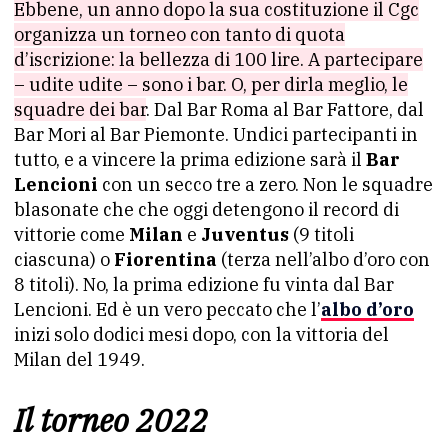
Ebbene, un anno dopo la sua costituzione il Cgc
organizza un torneo con tanto di quota
d’iscrizione: la bellezza di 100 lire. A partecipare
– udite udite – sono i bar. O, per dirla meglio, le
squadre dei bar
. Dal Bar Roma al Bar Fattore, dal
Bar Mori al Bar Piemonte. Undici partecipanti in
tutto, e a vincere la prima edizione sarà il
Bar
Lencioni
con un secco tre a zero. Non le squadre
blasonate che che oggi detengono il record di
vittorie come
Milan
e
Juventus
(9 titoli
ciascuna) o
Fiorentina
(terza nell’albo d’oro con
8 titoli). No, la prima edizione fu vinta dal Bar
Lencioni. Ed è un vero peccato che l’
albo d’oro
inizi solo dodici mesi dopo, con la vittoria del
Milan del 1949.
Il torneo 2022