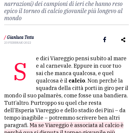
narrazioni) dei campioni di ieri che hanno reso
epico il torneo di calcio giovanile più longevo al
mondo
/
Gianluca Testa
23 FEBBRAIO 2022
Se dici Viareggio pensi subito al mare
e al carnevale. Eppure in cuor tuo
sai che manca qualcosa, e quel
qualcosa è il
calcio
. Non perché la
squadra della città porti in giro per il
mondo il suo palmarès, come fosse una bandiera.
Tutt’altro. Purtroppo su quel che resta
dell’Esperia Viareggio e dello stadio dei Pini – da
tempo inagibile – potremmo scrivere ben altri
paragrafi.
Ma se Viareggio è associata al calcio è
perché qua si disputa il torneo giovanile più