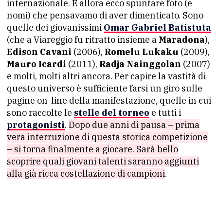
internazionale. E allora ecco spuntare foto (e
nomi) che pensavamo di aver dimenticato. Sono
quelle dei giovanissimi
Omar Gabriel Batistuta
(che a Viareggio fu ritratto insieme a
Maradona
),
Edison Cavani
(2006),
Romelu Lukaku
(2009),
Mauro Icardi
(2011),
Radja Nainggolan
(2007)
e molti, molti altri ancora. Per capire la vastità di
questo universo è sufficiente farsi un giro sulle
pagine on-line della manifestazione, quelle in cui
sono raccolte le
stelle del torneo
e tutti i
protagonisti
.
Dopo due anni di pausa – prima
vera interruzione di questa storica competizione
– si torna finalmente a giocare. Sarà bello
scoprire quali giovani talenti saranno aggiunti
alla già ricca costellazione di campioni
.