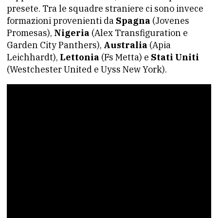
presete. Tra le squadre straniere ci sono invece
formazioni provenienti da
Spagna
(Jovenes
Promesas),
Nigeria
(Alex Transfiguration e
Garden City Panthers),
Australia
(Apia
Leichhardt),
Lettonia
(Fs Metta) e
Stati Uniti
(Westchester United e Uyss New York).