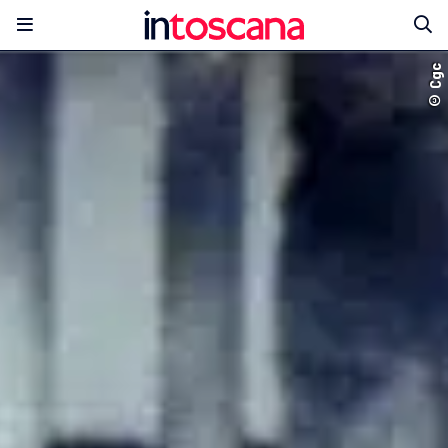
© Cgc