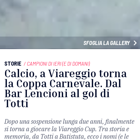
SFOGLIA LA GALLERY
STORIE
/
CAMPIONI DI IERI (E DI DOMANI)
Calcio, a Viareggio torna
la Coppa Carnevale. Dal
Bar Lencioni al gol di
Totti
Dopo una sospensione lunga due anni, finalmente
si torna a giocare la Viareggio Cup. Tra storia e
memoria, da Totti a Batistuta, ecco i nomi (e le