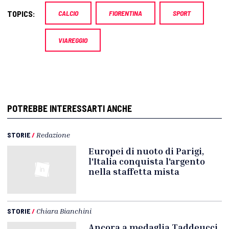
TOPICS:
CALCIO
FIORENTINA
SPORT
VIAREGGIO
POTREBBE INTERESSARTI ANCHE
STORIE
/
Redazione
Europei di nuoto di Parigi,
l'Italia conquista l'argento
nella staffetta mista
STORIE
/
Chiara Bianchini
Ancora a medaglia Taddeucci