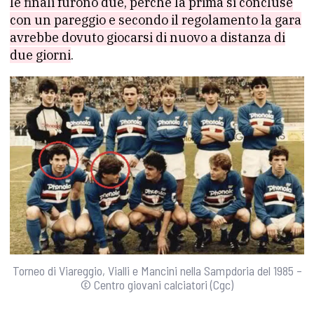
le finali furono due, perché la prima si concluse
con un pareggio e secondo il regolamento la gara
avrebbe dovuto giocarsi di nuovo a distanza di
due giorni
.
Torneo di Viareggio, Vialli e Mancini nella Sampdoria del 1985 –
© Centro giovani calciatori (Cgc)