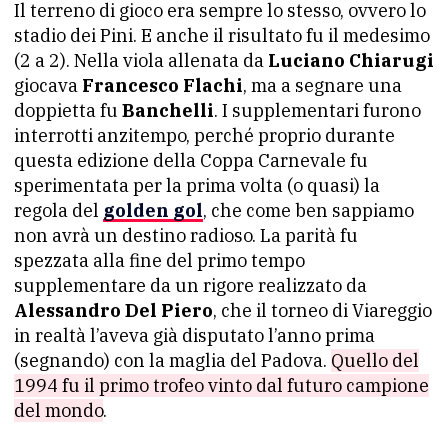
Il terreno di gioco era sempre lo stesso, ovvero lo
stadio dei Pini. E anche il risultato fu il medesimo
(2 a 2). Nella viola allenata da
Luciano Chiarugi
giocava
Francesco Flachi
, ma a segnare una
doppietta fu
Banchelli
. I supplementari furono
interrotti anzitempo, perché proprio durante
questa edizione della Coppa Carnevale fu
sperimentata per la prima volta (o quasi) la
regola del
golden gol
, che come ben sappiamo
non avrà un destino radioso. La parità fu
spezzata alla fine del primo tempo
supplementare da un rigore realizzato da
Alessandro Del Piero
, che il torneo di Viareggio
in realtà l’aveva già disputato l’anno prima
(segnando) con la maglia del Padova.
Quello del
1994 fu il primo trofeo vinto dal futuro campione
del mondo
.