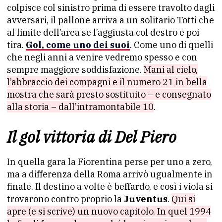
colpisce col sinistro prima di essere travolto dagli
avversari, il pallone arriva a un solitario Totti che
al limite dell’area se l’aggiusta col destro e poi
tira.
Gol, come uno dei suoi
. Come uno di quelli
che negli anni a venire vedremo spesso e con
sempre maggiore soddisfazione.
Mani al cielo,
l’abbraccio dei compagni e il numero 21 in bella
mostra che sarà presto sostituito – e consegnato
alla storia – dall’intramontabile 10
.
Il gol vittoria di Del Piero
In quella gara la Fiorentina perse per uno a zero,
ma a differenza della Roma arrivò ugualmente in
finale. Il destino a volte è beffardo, e così i viola si
trovarono contro proprio la
Juventus
.
Qui si
apre (e si scrive) un nuovo capitolo. In quel 1994