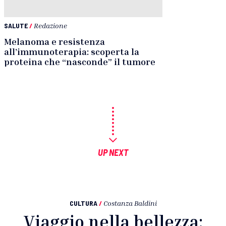
SALUTE
/
Redazione
Melanoma e resistenza
all’immunoterapia: scoperta la
proteina che “nasconde” il tumore
UP NEXT
CULTURA
/
Costanza Baldini
Viaggio nella bellezza: