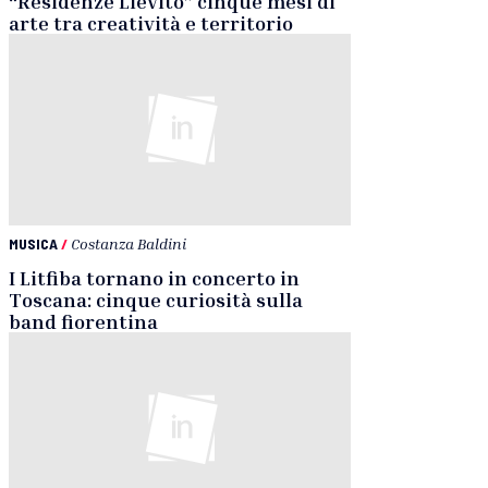
“Residenze Lievito” cinque mesi di
arte tra creatività e territorio
MUSICA
/
Costanza Baldini
I Litfiba tornano in concerto in
Toscana: cinque curiosità sulla
band fiorentina