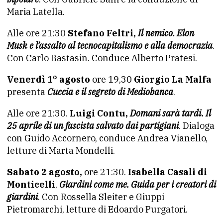
Maria Latella.
Alle ore 21:30
Stefano Feltri,
Il nemico. Elon
Musk e l’assalto al tecnocapitalismo e alla democrazia
.
Con Carlo Bastasin. Conduce Alberto Pratesi.
Venerdì 1° agosto
ore 19,30
Giorgio La Malfa
presenta
Cuccia e il segreto di Mediobanca
.
Alle ore 21:30.
Luigi Contu,
Domani sarà tardi. Il
25 aprile di un fascista salvato dai partigiani
. Dialoga
con Guido Accornero, conduce Andrea Vianello,
letture di Marta Mondelli.
Sabato 2 agosto,
ore 21:30.
Isabella Casali di
Monticelli
,
Giardini come me. Guida per i creatori di
giardini
. Con Rossella Sleiter e Giuppi
Pietromarchi, letture di Edoardo Purgatori.