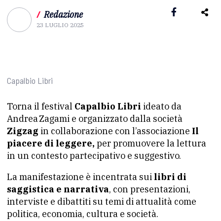
/
Redazione
23 LUGLIO 2025
Capalbio Libri
Torna il festival
Capalbio Libri
ideato da
Andrea Zagami e organizzato dalla società
Zigzag
in collaborazione con l’associazione
Il
piacere di leggere,
per promuovere la lettura
in un contesto partecipativo e suggestivo.
La manifestazione è incentrata sui
libri di
saggistica e narrativa
, con presentazioni,
interviste e dibattiti su temi di attualità come
politica, economia, cultura e società.