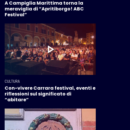
A Campiglia Marittima torna la
meraviglia di “Apritiborgo! ABC
Festival”
CULTURA
Con-vivere Carrara festival, eventi e
riflessioni sul significato di
“abitare”