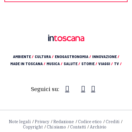
AMBIENTE
/
CULTURA
/
ENOGASTRONOMIA
/
INNOVAZIONE
/
MADE IN TOSCANA
/
MUSICA
/
SALUTE
/
STORIE
/
VIAGGI
/
TV
/
Seguici su:
Note legali
Privacy
Redazione
Codice etico
Crediti
Copyright
Chi siamo
Contatti
Archivio