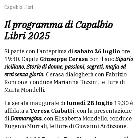
Capalbio Libri
Il programma di Capalbio
Libri 2025
Si parte con l’anteprima di
sabato 26 luglio
ore
19:30. Ospite
Giuseppe Cerasa
con il suo
Sipario
siciliano. Storie di donne, passioni, segreti, mafia ed
eroi senza gloria
. Cerasa dialogherà con Fabrizio
Roncone, conduce Marianna Rizzini, letture di
Marta Mondelli.
La serata inaugurale di
lunedì 28 luglio
19,30 è
affidata a
Teresa Ciabatti
, con la presentazione
di
Donnaregina
, con Elisabetta Mondello, conduce
Eugenio Murrali, letture di Giovanni Ardizzone.