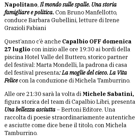
Napolitano
,
Il mondo sulle spalle. Una storia
famigliare e politica.
Con Bruno Manfellotto,
conduce Barbara Gubellini, letture di Irene
Grazioli Fabiani
Quest’anno c’è anche
Capalbio OFF domenica
27 luglio
con inizio alle ore 19:30 ai bordi della
piscina Hotel Valle del Buttero, storico partner
del festival: Marta Mondelli, la padrona di casa
del festival presenta
: La moglie del cieco. La Vita
Felice
con la conduzione di Michela Tamburrino.
Alle ore 21:30 sarà la volta di
Michele Sabatini,
figura storica del team di Capalbio Libri, presenta
Una bellezza asciutta
– Bertoni Editore. Una
raccolta di poesie straordinariamente autentiche
e asciutte come dice bene il titolo, con Michela
Tamburrino.