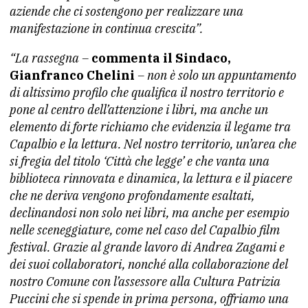
aziende che ci sostengono per realizzare una
manifestazione in continua crescita”.
“La rassegna –
commenta il Sindaco,
Gianfranco Chelini
– non è solo un appuntamento
di altissimo profilo che qualifica il nostro territorio e
pone al centro dell’attenzione i libri, ma anche un
elemento di forte richiamo che evidenzia il legame tra
Capalbio e la lettura. Nel nostro territorio, un’area che
si fregia del titolo ‘Città che legge’ e che vanta una
biblioteca rinnovata e dinamica, la lettura e il piacere
che ne deriva vengono profondamente esaltati,
declinandosi non solo nei libri, ma anche per esempio
nelle sceneggiature, come nel caso del Capalbio film
festival. Grazie al grande lavoro di Andrea Zagami e
dei suoi collaboratori, nonché alla collaborazione del
nostro Comune con l’assessore alla Cultura Patrizia
Puccini che si spende in prima persona, offriamo una