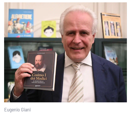
Eugenio Giani