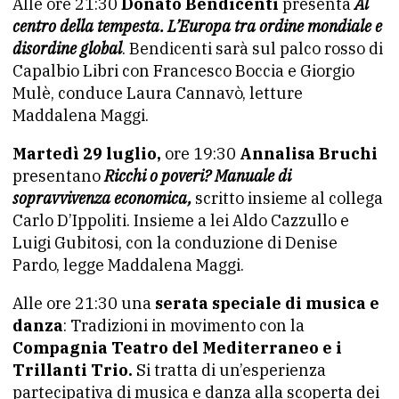
Alle ore 21:30
Donato Bendicenti
presenta
Al
centro della tempesta. L’Europa tra ordine mondiale e
disordine global
. Bendicenti sarà sul palco rosso di
Capalbio Libri con Francesco Boccia e Giorgio
Mulè, conduce Laura Cannavò, letture
Maddalena Maggi.
Martedì 29 luglio,
ore 19:30
Annalisa Bruchi
presentano
Ricchi o poveri? Manuale di
sopravvivenza economica,
scritto insieme al collega
Carlo D’Ippoliti. Insieme a lei Aldo Cazzullo e
Luigi Gubitosi, con la conduzione di Denise
Pardo, legge Maddalena Maggi.
Alle ore 21:30 una
serata speciale di musica e
danza
: Tradizioni in movimento con la
Compagnia Teatro del Mediterraneo e i
Trillanti Trio.
Si tratta di un’esperienza
partecipativa di musica e danza alla scoperta dei