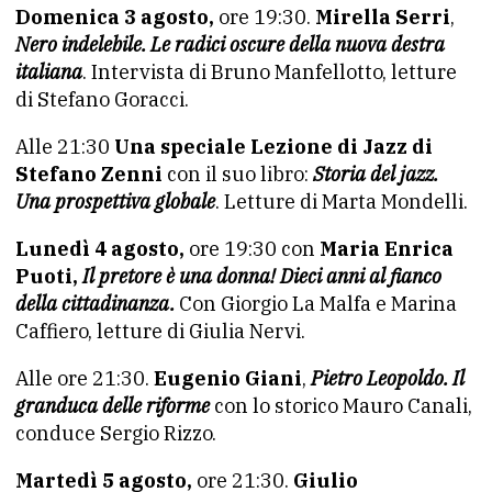
Domenica 3 agosto,
ore 19:30.
Mirella Serri
,
Nero indelebile. Le radici oscure della nuova destra
italiana
. Intervista di Bruno Manfellotto, letture
di Stefano Goracci.
Alle 21:30
Una speciale Lezione di Jazz di
Stefano Zenni
con il suo libro:
Storia del jazz.
Una prospettiva globale
. Letture di Marta Mondelli.
Lunedì 4 agosto,
ore 19:30 con
Maria Enrica
Puoti,
Il pretore è una donna! Dieci anni al fianco
della cittadinanza.
Con Giorgio La Malfa e Marina
Caffiero, letture di Giulia Nervi.
Alle ore 21:30.
Eugenio Giani
,
Pietro Leopoldo. Il
granduca delle riforme
con lo storico Mauro Canali,
conduce Sergio Rizzo.
Martedì 5 agosto,
ore 21:30.
Giulio