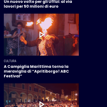
Un nuovo volto per gli Uffizi: al via
lavori per 50 milioni di euro
CULTURA
A Campiglia Marittima torna la
meraviglia di “Apritiborgo! ABC
Festival”