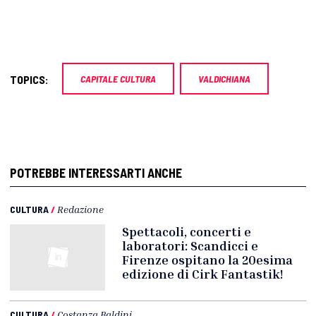
TOPICS:
CAPITALE CULTURA
VALDICHIANA
POTREBBE INTERESSARTI ANCHE
CULTURA
/
Redazione
Spettacoli, concerti e
laboratori: Scandicci e
Firenze ospitano la 20esima
edizione di Cirk Fantastik!
CULTURA
/
Costanza Baldini