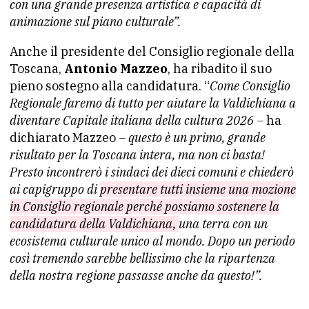
con una grande presenza artistica e capacità di
animazione sul piano culturale”.
Anche il presidente del Consiglio regionale della
Toscana,
Antonio Mazzeo
, ha ribadito il suo
pieno sostegno alla candidatura. “
Come Consiglio
Regionale faremo di tutto per aiutare la Valdichiana a
diventare Capitale italiana della cultura 2026 –
ha
dichiarato Mazzeo
– questo è un primo, grande
risultato per la Toscana intera, ma non ci basta!
Presto incontrerò i sindaci dei dieci comuni e chiederò
ai capigruppo di
presentare tutti insieme una mozione
in Consiglio regionale perché possiamo sostenere la
candidatura della Valdichiana,
una terra con un
ecosistema culturale unico al mondo. Dopo un periodo
così tremendo sarebbe bellissimo che la ripartenza
della nostra regione passasse anche da questo!”.