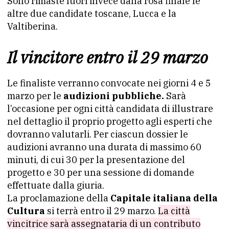
Sono rimaste fuori invece dalla rosa finale le
altre due candidate toscane, Lucca e la
Valtiberina.
Il vincitore entro il 29 marzo
Le finaliste verranno convocate nei giorni 4 e 5
marzo per le
audizioni pubbliche.
Sarà
l’occasione per ogni città candidata di illustrare
nel dettaglio il proprio progetto agli esperti che
dovranno valutarli. Per ciascun dossier le
audizioni avranno una durata di massimo 60
minuti, di cui 30 per la presentazione del
progetto e 30 per una sessione di domande
effettuate dalla giuria.
La proclamazione della
Capitale italiana della
Cultura
si terrà entro il 29 marzo.
La città
vincitrice sarà assegnataria di un contributo