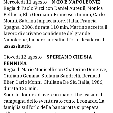
Mercoledì 11 agosto –
N (IO E NAPOLEONE)
Regia di Paolo Virzì con Daniel Auteuil, Monica
Bellucci, Elio Germano, Francesca Inaudi, Carlo
Monni, Sabrina Impacciatore. Italia, Francia,
Spagna, 2006, durata 110 min. Martino accetta il
lavoro di scrivano confidente del grande
Napoleone, ha però in realtà il forte desiderio di
assassinarlo.
Giovedì 12 agosto –
SPERIAMO CHE SIA
FEMMINA
Regia di Mario Monicelli con Chaterine Deneuve,
Giuliano Gemma, Stefania Sandrelli, Bernard
Blier, Carlo Monni, Giuliana De Sio. Italia, 1986,
durata 120 min.
Sono le donne ad avere in mano il bel casale di
campagna dello sventurato conte Leonardo. La
famiglia sull’orlo della bancarotta si prepara