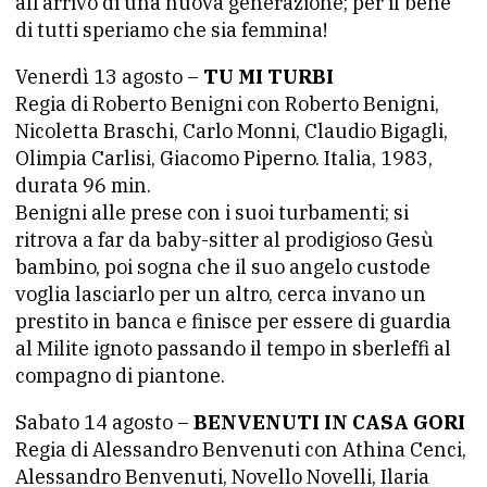
all’arrivo di una nuova generazione; per il bene
di tutti speriamo che sia femmina!
Venerdì 13 agosto –
TU MI TURBI
Regia di Roberto Benigni con Roberto Benigni,
Nicoletta Braschi, Carlo Monni, Claudio Bigagli,
Olimpia Carlisi, Giacomo Piperno. Italia, 1983,
durata 96 min.
Benigni alle prese con i suoi turbamenti; si
ritrova a far da baby-sitter al prodigioso Gesù
bambino, poi sogna che il suo angelo custode
voglia lasciarlo per un altro, cerca invano un
prestito in banca e finisce per essere di guardia
al Milite ignoto passando il tempo in sberleffi al
compagno di piantone.
Sabato 14 agosto –
BENVENUTI IN CASA GORI
Regia di Alessandro Benvenuti con Athina Cenci,
Alessandro Benvenuti, Novello Novelli, Ilaria