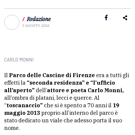
/
Redazione
3 AGOSTO 2021
CARLO MONNI
Il
Parco delle Cascine di Firenze
era a tutti gli
effetti la
“seconda residenza” e “l’ufficio
all’aperto”
dell’
attore e poeta Carlo Monni,
all’ombra di platani, lecci e querce. Al
“
toscanaccio”
che si è spento a 70 anni il
19
maggio 2013
proprio all’interno del parco è
stato dedicato un viale che adesso porta il suo
nome.