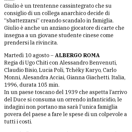
Giulio è un trentenne cassintegrato che su
consiglio di un collega anarchico decide di
“sbattezzarsi” creando scandalo in famiglia.
Giulio è anche un anziano giocatore di carte che
insegna a un giovane studente cinese come
prendersi la rivincita.
Martedì 10 agosto –
ALBERGO ROMA
Regia di Ugo Chiti con Alessandro Benvenuti,
Claudio Bisio, Lucia Poli, Tchéky Karyo, Carlo
Monni, Alesandra Acciai, Gianna Giachetti. Italia,
1996, durata 105 min.
In un paese toscano del 1939 che aspetta l’arrivo
del Duce si consuma un orrendo infanticidio, le
indagini non portano ma sarà l’unica famiglia
povera del paese a fare le spese di un colpevole a
tutti i costi.