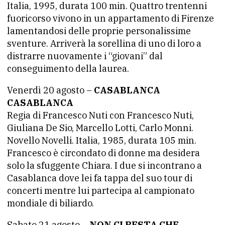
Italia, 1995, durata 100 min. Quattro trentenni
fuoricorso vivono in un appartamento di Firenze
lamentandosi delle proprie personalissime
sventure. Arriverà la sorellina di uno di loro a
distrarre nuovamente i “giovani” dal
conseguimento della laurea.
Venerdì 20 agosto –
CASABLANCA
CASABLANCA
Regia di Francesco Nuti con Francesco Nuti,
Giuliana De Sio, Marcello Lotti, Carlo Monni.
Novello Novelli. Italia, 1985, durata 105 min.
Francesco è circondato di donne ma desidera
solo la sfuggente Chiara. I due si incontrano a
Casablanca dove lei fa tappa del suo tour di
concerti mentre lui partecipa al campionato
mondiale di biliardo.
Sabato 21 agosto –
NON CI RESTA CHE