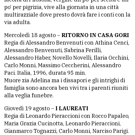
po’ per pigrizia, vive alla giornata in una città
multirazziale dove presto dovrà fare i conti con la
via adulta.
Mercoledì 18 agosto –
RITORNO IN CASA GORI
Regia di Alessandro Benvenuti con Athina Cenci,
Alessandro Benvenuti, Sabrina Ferilli,
Alessandro Haber, Novello Novelli, Ilaria Occhini,
Carlo Monni, Massimo Ceccherini, Alessandro
Paci. Italia, 1996, durata 95 min.
Muore zia Adelina ma i dissapori e gli intrighi di
famiglia sono ancora ben vivi tra i parenti riuniti
alla veglia funebre.
Giovedì 19 agosto –
I LAUREATI
Regia di Leonardo Pieraccioni con Rocco Papaleo,
Maria Grazia Cucinotta, Leonardo Pieraccioni,
Gianmarco Tognazzi, Carlo Monni, Narciso Parigi.