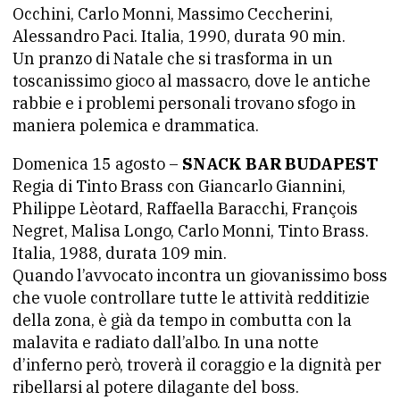
Occhini, Carlo Monni, Massimo Ceccherini,
Alessandro Paci. Italia, 1990, durata 90 min.
Un pranzo di Natale che si trasforma in un
toscanissimo gioco al massacro, dove le antiche
rabbie e i problemi personali trovano sfogo in
maniera polemica e drammatica.
Domenica 15 agosto –
SNACK BAR BUDAPEST
Regia di Tinto Brass con Giancarlo Giannini,
Philippe Lèotard, Raffaella Baracchi, François
Negret, Malisa Longo, Carlo Monni, Tinto Brass.
Italia, 1988, durata 109 min.
Quando l’avvocato incontra un giovanissimo boss
che vuole controllare tutte le attività redditizie
della zona, è già da tempo in combutta con la
malavita e radiato dall’albo. In una notte
d’inferno però, troverà il coraggio e la dignità per
ribellarsi al potere dilagante del boss.