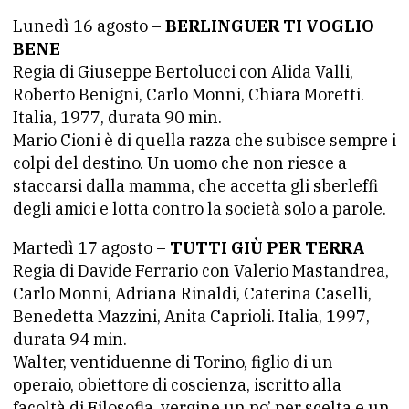
Lunedì 16 agosto –
BERLINGUER TI VOGLIO
BENE
Regia di Giuseppe Bertolucci con Alida Valli,
Roberto Benigni, Carlo Monni, Chiara Moretti.
Italia, 1977, durata 90 min.
Mario Cioni è di quella razza che subisce sempre i
colpi del destino. Un uomo che non riesce a
staccarsi dalla mamma, che accetta gli sberleffi
degli amici e lotta contro la società solo a parole.
Martedì 17 agosto –
TUTTI GIÙ PER TERRA
Regia di Davide Ferrario con Valerio Mastandrea,
Carlo Monni, Adriana Rinaldi, Caterina Caselli,
Benedetta Mazzini, Anita Caprioli. Italia, 1997,
durata 94 min.
Walter, ventiduenne di Torino, figlio di un
operaio, obiettore di coscienza, iscritto alla
facoltà di Filosofia, vergine un po’ per scelta e un