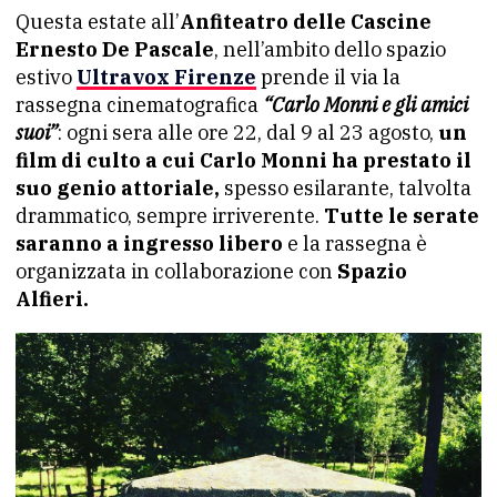
Questa estate all’
Anfiteatro delle Cascine
Ernesto De Pascale
, nell’ambito dello spazio
estivo
Ultravox Firenze
prende il via la
rassegna cinematografica
“Carlo Monni e gli amici
suoi”
: ogni sera alle ore 22, dal 9 al 23 agosto,
un
film di culto a cui Carlo Monni ha prestato il
suo genio attoriale,
spesso esilarante, talvolta
drammatico, sempre irriverente.
Tutte le serate
saranno a ingresso libero
e la rassegna è
organizzata in collaborazione con
Spazio
Alfieri.