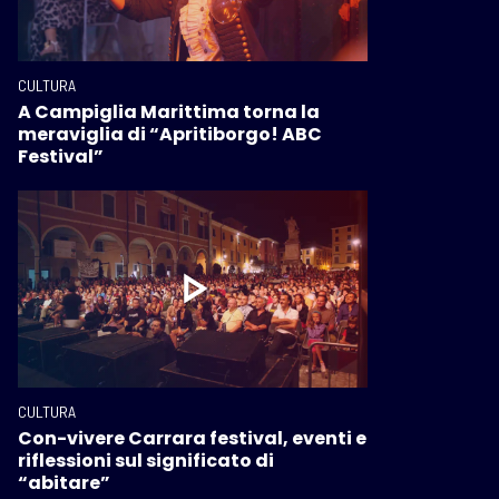
CULTURA
A Campiglia Marittima torna la
meraviglia di “Apritiborgo! ABC
Festival”
CULTURA
Con-vivere Carrara festival, eventi e
riflessioni sul significato di
“abitare”