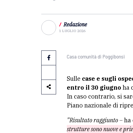
/
Redazione
1 LUGLIO 2026
Casa comunità di Poggibonsi
Sulle
case e sugli ospe
entro il 30 giugno
ha c
In caso contrario, si sa
Piano nazionale di ripre
”Risultato raggiunto –
ha 
strutture sono nuove e pr