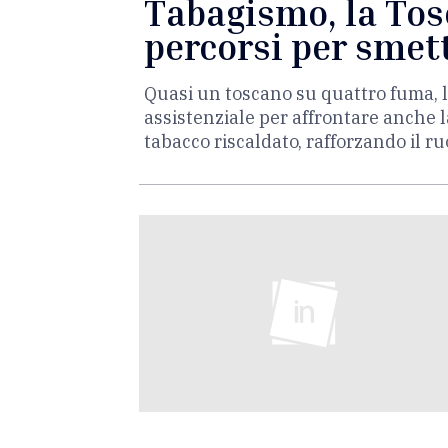
Tabagismo, la Tos
percorsi per smet
Quasi un toscano su quattro fuma, l
assistenziale per affrontare anche la
tabacco riscaldato, rafforzando il r