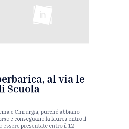
rbarica, al via le
di Scuola
dicina e Chirurgia, purché abbiano
corso e conseguano la laurea entro il
 essere presentate entro il 12