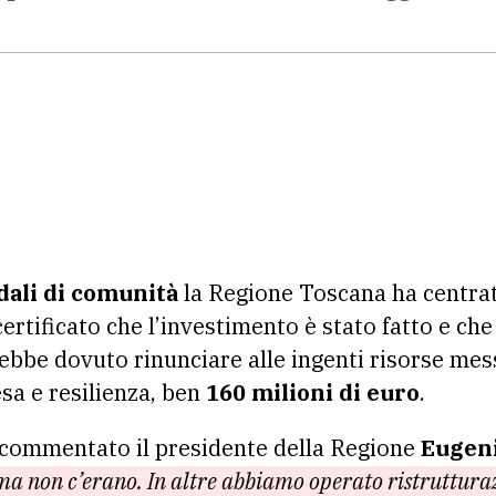
dali di comunità
la Regione Toscana ha centrato
ertificato che l’investimento è stato fatto e che
rebbe dovuto rinunciare alle ingenti risorse mes
sa e resilienza, ben
160 milioni di euro
.
commentato il presidente della Regione
Eugeni
ima non c’erano. In altre abbiamo operato ristruttur