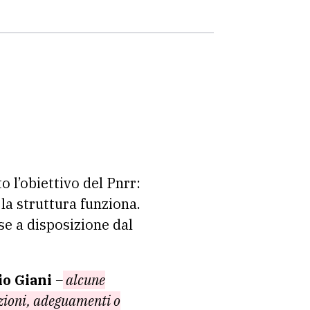
 l’obiettivo del Pnrr:
 la struttura funziona.
se a disposizione dal
o Giani
–
alcune
azioni, adeguamenti o