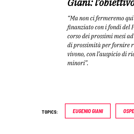
Giani: l’obiettiv
“Ma non ci fermeremo qui
finanziato con i fondi del
corso dei prossimi mesi a
di prossimità per fornire ri
vivono, con l’auspicio di r
minori”.
EUGENIO GIANI
OSPE
TOPICS: