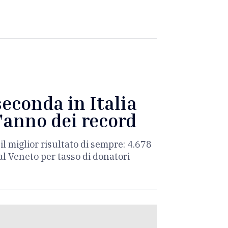
seconda in Italia
l'anno dei record
 il miglior risultato di sempre: 4.678
al Veneto per tasso di donatori