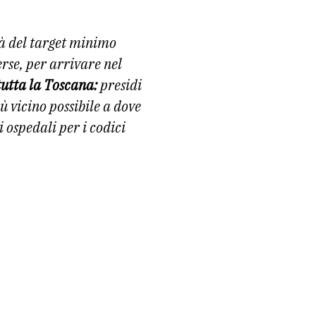
tà del target minimo
rse, per arrivare nel
tutta la Toscana:
presidi
iù vicino possibile a dove
i ospedali per i codici