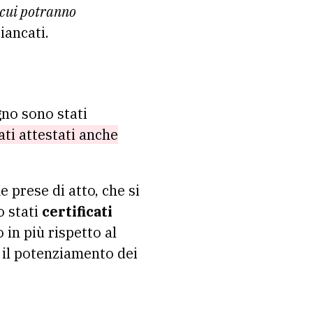
i cui potranno
iancati.
gno sono stati
tati attestati anche
 prese di atto, che si
o stati
certificati
 in più rispetto al
e il potenziamento dei