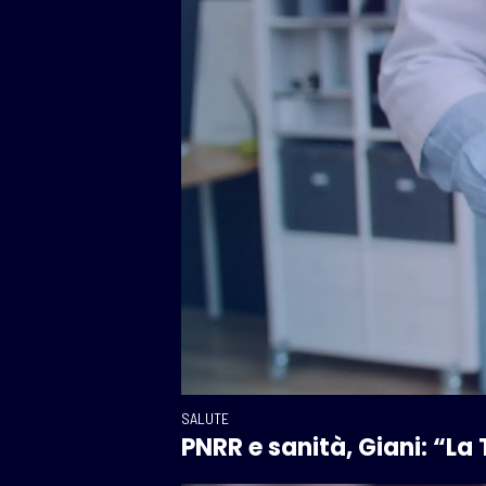
SALUTE
PNRR e sanità, Giani: “La