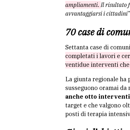
ampliamenti.
Il risultato
avvantaggiarsi i cittadini”
70 case di comun
Settanta case di comunit
completati i lavori e cer
ventidue interventi che
La giunta regionale ha p
susseguono oramai da m
anche otto interventi
target e che valgono ol
posti di terapia intensi