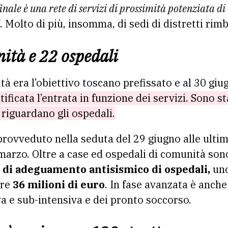
 finale è una rete di servizi di prossimità potenziata d
. Molto di più, insomma, di sedi di distretti rimb
ità e 22 ospedali
à era l’obiettivo toscano prefissato e al 30 giu
tificata l’entrata in funzione dei servizi. Sono s
 riguardano gli ospedali.
rovveduto nella seduta del 29 giugno alle ultime
arzo. Oltre a case ed ospedali di comunità son
 di adeguamento antisismico di ospedali,
uno
tre
36 milioni di euro
. In fase avanzata è anch
va e sub-intensiva e dei pronto soccorso.