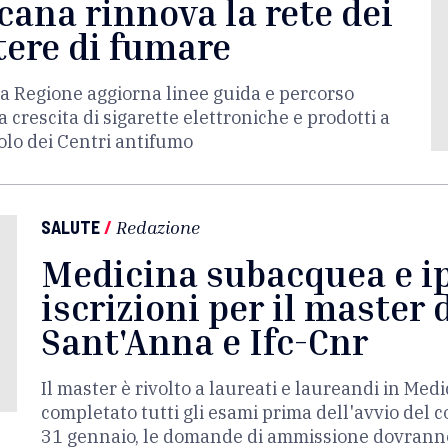
cana rinnova la rete dei
tere di fumare
a Regione aggiorna linee guida e percorso
 crescita di sigarette elettroniche e prodotti a
uolo dei Centri antifumo
SALUTE
/
Redazione
Medicina subacquea e ipe
iscrizioni per il master 
Sant'Anna e Ifc-Cnr
Il master è rivolto a laureati e laureandi in Me
completato tutti gli esami prima dell'avvio del 
31 gennaio, le domande di ammissione dovranno