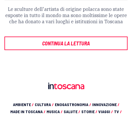
Le sculture dell'artista di origine polacca sono state
esposte in tutto il mondo ma sono moltissime le opere
che ha donato a vari luoghi e istituzioni in Toscana
CONTINUA LA LETTURA
AMBIENTE
/
CULTURA
/
ENOGASTRONOMIA
/
INNOVAZIONE
/
MADE IN TOSCANA
/
MUSICA
/
SALUTE
/
STORIE
/
VIAGGI
/
TV
/