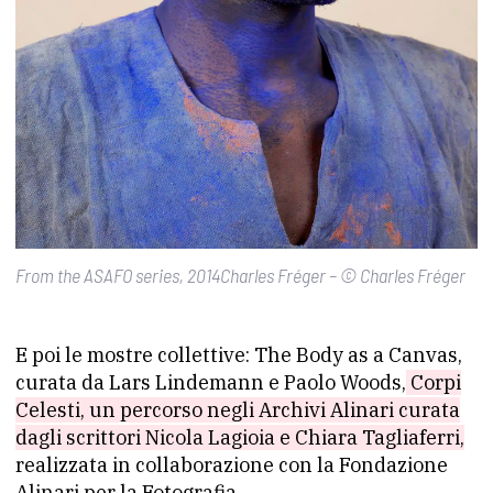
From the ASAFO series, 2014Charles Fréger – © Charles Fréger
E poi le mostre collettive: The Body as a Canvas,
curata da Lars Lindemann e Paolo Woods,
Corpi
Celesti, un percorso negli Archivi Alinari curata
dagli scrittori Nicola Lagioia e Chiara Tagliaferri,
realizzata in collaborazione con la Fondazione
Alinari per la Fotografia.