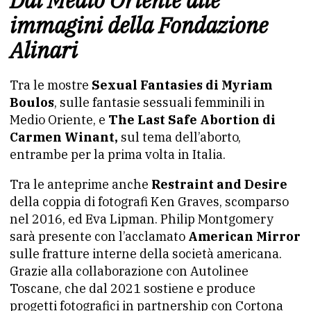
Dal Medio Oriente alle
immagini della Fondazione
Alinari
Tra le mostre
Sexual Fantasies di Myriam
Boulos
, sulle fantasie sessuali femminili in
Medio Oriente, e
The Last Safe Abortion di
Carmen Winant,
sul tema dell’aborto,
entrambe per la prima volta in Italia.
Tra le anteprime anche
Restraint and Desire
della coppia di fotografi Ken Graves, scomparso
nel 2016, ed Eva Lipman. Philip Montgomery
sarà presente con l’acclamato
American Mirror
sulle fratture interne della società americana.
Grazie alla collaborazione con Autolinee
Toscane, che dal 2021 sostiene e produce
progetti fotografici in partnership con Cortona