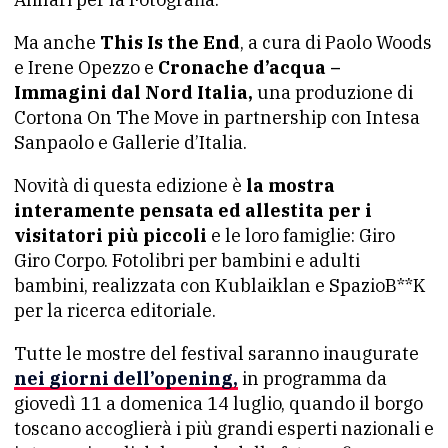
Ma anche
This Is the End
, a cura di Paolo Woods
e Irene Opezzo e
Cronache d’acqua –
Immagini dal Nord Italia,
una produzione di
Cortona On The Move in partnership con Intesa
Sanpaolo e Gallerie d’Italia.
Novità di questa edizione è
la mostra
interamente pensata ed allestita per i
visitatori più piccoli
e le loro famiglie: Giro
Giro Corpo. Fotolibri per bambini e adulti
bambini, realizzata con Kublaiklan e SpazioB**K
per la ricerca editoriale.
Tutte le mostre del festival saranno inaugurate
nei giorni dell’opening,
in programma da
giovedì 11 a domenica 14 luglio, quando il borgo
toscano accoglierà i più grandi esperti nazionali e