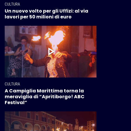
CULTURA
Un nuovo volto per gli Uffizi: al via
lavori per 50 milioni di euro
CULTURA
A Campiglia Marittima torna la
meraviglia di “Apritiborgo! ABC
Festival”