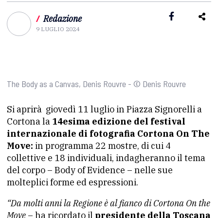
/
Redazione
9 LUGLIO 2024
The Body as a Canvas, Denis Rouvre - © Denis Rouvre
Si aprirà giovedì 11 luglio in Piazza Signorelli a
Cortona la
14esima edizione del festival
internazionale di fotografia Cortona On The
Move:
in programma 22 mostre, di cui 4
collettive e 18 individuali, indagheranno il tema
del corpo – Body of Evidence – nelle sue
molteplici forme ed espressioni.
“Da molti anni la Regione è al fianco di Cortona On the
Move
– ha ricordato il
presidente della Toscana