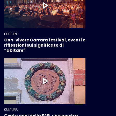
CULTURA
Con-vivere Carrara festival, eventi e
riflessioni sul significato di
“abitare”
CULTURA
Cento anni della FAP, una mostra