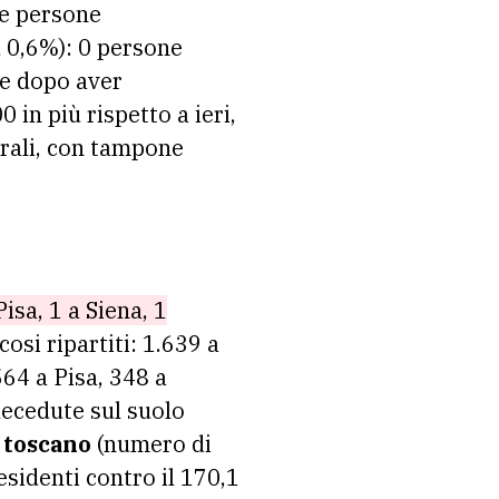
Le persone
iù 0,6%): 0 persone
he dopo aver
 in più rispetto a ieri,
virali, con tampone
isa, 1 a Siena, 1
cosi ripartiti: 1.639 a
564 a Pisa, 348 a
decedute sul suolo
à toscano
(numero di
sidenti contro il 170,1