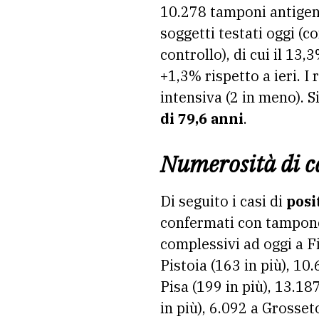
10.278 tamponi antigenic
soggetti testati oggi (
controllo), di cui il 13,
+1,3% rispetto a ieri. I 
intensiva (2 in meno). S
di 79,6 anni
.
Numerosità di ca
Di seguito i casi di
posi
confermati con tampone 
complessivi ad oggi a Fi
Pistoia (163 in più), 10
Pisa (199 in più), 13.18
in più), 6.092 a Grosseto