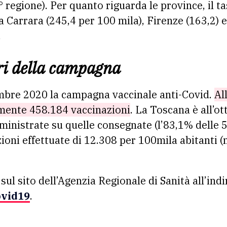
° regione). Per quanto riguarda le province, il t
a Carrara (245,4 per 100 mila), Firenze (163,2) e 
.
ri della campagna
embre 2020 la campagna vaccinale anti-Covid.
Al
mente 458.184 vaccinazioni
. La Toscana è all’o
ministrate su quelle consegnate (l’83,1% delle 
ioni effettuate di 12.308 per 100mila abitanti (
i sul sito dell’Agenzia Regionale di Sanità all’indi
ovid19
.