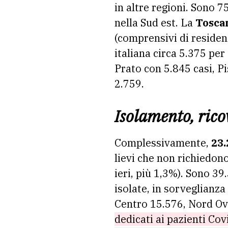
in altre regioni. Sono 7
nella Sud est. La
Toscan
(comprensivi di resident
italiana circa 5.375 per 
Prato con 5.845 casi, P
2.759.
Isolamento, rico
Complessivamente,
23.
lievi che non richiedono
ieri, più 1,3%). Sono 39
isolate, in sorveglianz
Centro 15.576, Nord Ov
dedicati ai pazienti Cov