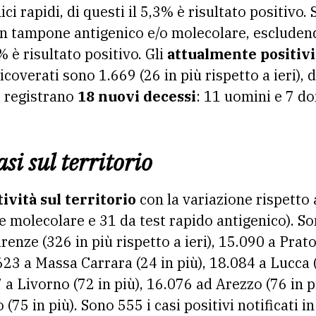
i rapidi, di questi il 5,3% è risultato positivo.
con tampone antigenico e/o molecolare, escluden
3% è risultato positivo. Gli
attualmente positivi
ricoverati sono 1.669 (26 in più rispetto a ieri), 
i registrano
18 nuovi decessi
: 11 uomini e 7 d
si sul territorio
tività sul territorio
con la variazione rispetto a
molecolare e 31 da test rapido antigenico). So
renze (326 in più rispetto a ieri), 15.090 a Prato
.623 a Massa Carrara (24 in più), 18.084 a Lucca (
7 a Livorno (72 in più), 16.076 ad Arezzo (76 in p
 (75 in più). Sono 555 i casi positivi notificati 