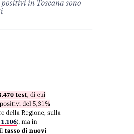
 positivi in Toscana sono
i
3.470 test
, di cui
positivi del 5,31%
te della Regione, sulla
 1.106
), ma in
il
tasso di nuovi