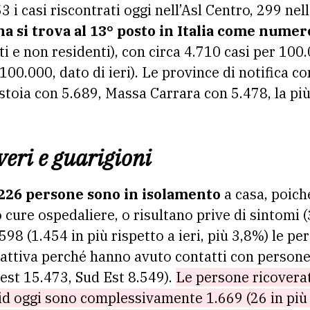
53 i casi riscontrati oggi nell’Asl Centro, 299 ne
a si trova al 13° posto in Italia come numero
i e non residenti), con circa 4.710 casi per 100
100.000, dato di ieri). Le province di notifica co
istoia con 5.689, Massa Carrara con 5.478, la p
veri e guarigioni
226 persone sono in isolamento
a casa, poich
 cure ospedaliere, o risultano prive di sintomi (
.598 (1.454 in più rispetto a ieri, più 3,8%) le pe
a attiva perché hanno avuto contatti con persone
est 15.473, Sud Est 8.549).
Le persone ricoverat
id oggi sono complessivamente 1.669 (26 in più r