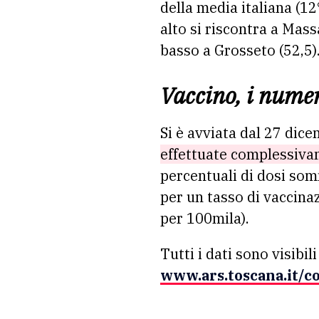
della media italiana (12
alto si riscontra a Mass
basso a Grosseto (52,5)
Vaccino, i nume
Si è avviata dal 27 dic
effettuate complessiva
percentuali di dosi som
per un tasso di vaccinaz
per 100mila).
Tutti i dati sono visibil
www.ars.toscana.it/c