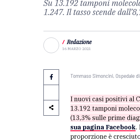
Su 13.192 tamponi molecolari
1.247. Il tasso scende dall’8
/
Redazione
16 MARZO 2021
Tommaso Simoncini, Ospedale di
I nuovi casi positivi al
13.192 tamponi molecola
(13,3% sulle prime diag
sua pagina Facebook
.
proporzione è cresciuto 