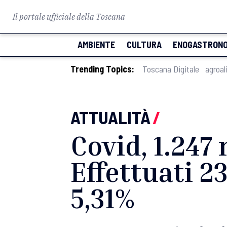
Il portale ufficiale della Toscana
AMBIENTE
CULTURA
ENOGASTRONO
Trending Topics:
Toscana Digitale
agroal
ATTUALITÀ
/
Covid, 1.247
Effettuati 23
5,31%