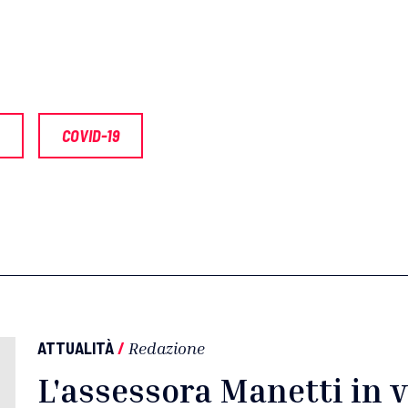
COVID-19
ATTUALITÀ
/
Redazione
L'assessora Manetti in v