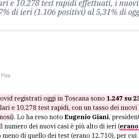
 e 10.278 test rapidi effettuati, i nuovi
,7% di ieri (1.106 positivi) al 5,31% di ogg
 Pisa
 Covid registrati oggi in Toscana sono
1.247 su 2
ri e 10.278 test rapidi, con un tasso dei nuovi 
nosi)
. Lo ha reso noto
Eugenio Giani
, presiden
 Il numero dei nuovi casi è più alto di ieri (
erano
meno di quello dei test (erano 12.710), per cui 