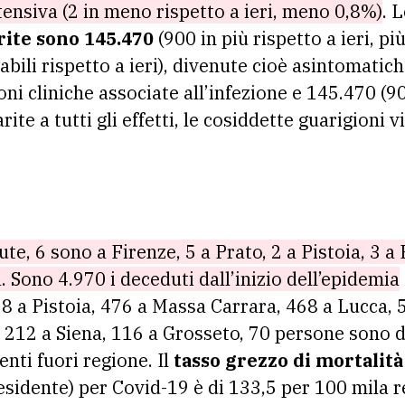
tensiva (2 in meno rispetto a ieri, meno 0,8%)
. 
rite sono 145.470
(900 in più rispetto a ieri, p
abili rispetto a ieri), divenute cioè asintomatic
i cliniche associate all’infezione e 145.470 (900
ite a tutti gli effetti, le cosiddette guarigioni 
e, 6 sono a Firenze, 5 a Prato, 2 a Pistoia, 3 a P
 Sono 4.970 i deceduti dall’inizio dell’epidemia
98 a Pistoia, 476 a Massa Carrara, 468 a Lucca, 
 212 a Siena, 116 a Grosseto, 70 persone sono 
nti fuori regione. Il
tasso grezzo di mortalit
sidente) per Covid-19 è di 133,5 per 100 mila re