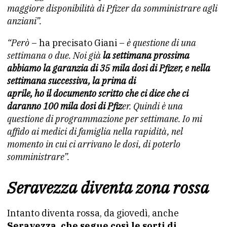
maggiore disponibilità di Pfizer da somministrare agli
anziani”.
“Però
– ha precisato Giani –
è questione di una
settimana o due. Noi già
la settimana prossima
abbiamo la garanzia di 35
mila dosi di Pfizer, e nella
settimana successiva, la prima di
aprile, ho il documento scritto che ci dice che ci
daranno 100
mila dosi di Pfiz
er. Quindi è una
questione di programmazione per settimane. Io mi
affido ai medici di famiglia nella rapidità, nel
momento in cui ci arrivano le dosi, di poterlo
somministrare”.
Seravezza diventa zona rossa
Intanto diventa rossa, da giovedì, anche
Seravezza, che segue così le sorti di