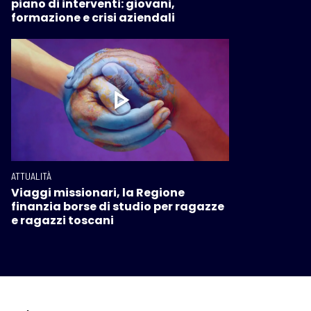
piano di interventi: giovani,
formazione e crisi aziendali
ATTUALITÀ
Viaggi missionari, la Regione
finanzia borse di studio per ragazze
e ragazzi toscani