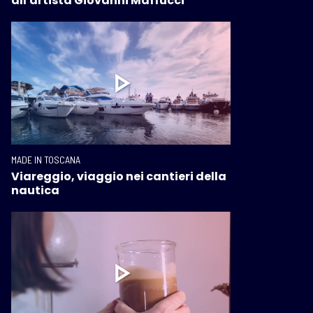
all'artista Giovanni Maffucci
MADE IN TOSCANA
Viareggio, viaggio nei cantieri della
nautica