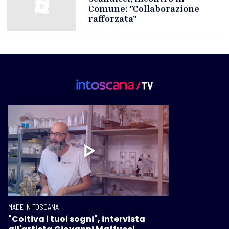
Comune: "Collaborazione
rafforzata"
MADE IN TOSCANA
"Coltiva i tuoi sogni", intervista