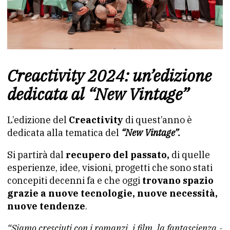
Creactivity 2024: un’edizione
dedicata al “New Vintage”
L’edizione del
Creactivity
di quest’anno è
dedicata alla tematica del
“New Vintage”.
Si partirà dal
recupero del passato,
di quelle
esperienze, idee, visioni, progetti che sono stati
concepiti decenni fa e che oggi
trovano spazio
grazie a nuove tecnologie, nuove necessità,
nuove tendenze
.
“Siamo cresciuti con i romanzi, i film, la fantascienza.-