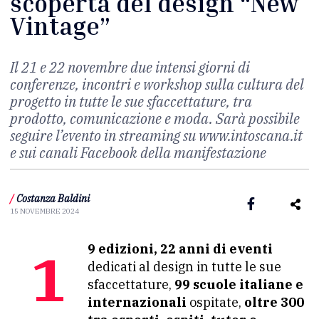
scoperta del design “New
Vintage”
Il 21 e 22 novembre due intensi giorni di
conferenze, incontri e workshop sulla cultura del
progetto in tutte le sue sfaccettature, tra
prodotto, comunicazione e moda. Sarà possibile
seguire l’evento in streaming su www.intoscana.it
e sui canali Facebook della manifestazione
/
Costanza Baldini
15 NOVEMBRE 2024
19 edizioni, 22 anni di eventi
dedicati al design in tutte le sue
sfaccettature,
99 scuole italiane e
internazionali
ospitate,
oltre 300