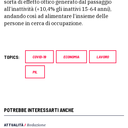
sorta di effetto ottico generato dal passaggio
all’inattività (+10,4% gli inattivi 15-64 anni),
andando così ad alimentare l’insieme delle
persone in cerca di occupazione.
TOPICS:
COVID-19
ECONOMIA
LAVORO
PIL
POTREBBE INTERESSARTI ANCHE
ATTUALITÀ
/
Redazione