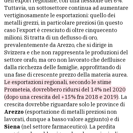
dell’export regionale, con una flessione del 6%.
Tuttavia, un sottosettore continua ad aumentare
vertiginosamente le esportazioni: quello dei
metalli grezzi, in particolare preziosi (in questo
caso l’export è cresciuto di oltre cinquecento
milioni. Si tratta di un deflusso di oro,
prevalentemente da Arezzo, che si dirige in
Svizzera e che non rappresenta le produzioni del
settore orafo, ma oro non lavorato che deflluisce
dalla ricchezza delle famiglie, approfittando di
una fase di crescente prezzo della materia aurea.
Le esportazioni regionali, secondo le stime
Prometeia, dovrebbero ridursi del 14% nel 2020
(dopo una crescita del +15% fra 2018 e 2019)
. La
crescita dovrebbe riguardare solo le province di
Arezzo
(esportazione di metalli preziosi non
lavorati, dunque a basso valore aggiunto) e di
Siena
(nel settore farmaceutico). La perdita