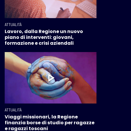
ATTUALITÀ
Lavoro, dalla Regione un nuovo
piano di interventi: giovani,
formazione e crisi aziendali
ATTUALITÀ
Viaggi missionari, la Regione
finanzia borse di studio per ragazze
e ragazzi toscani