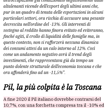
dell’occupazione già condizionato negativamente dalle
altalenanti vicende dell’export degli ultimi anni che,
pur in un quadro di tenuta delle esportazioni in alcuni
particolari settori, ora rischia di accusare una pesante
decrescita nell’ordine del -13%. Gli interventi di
sostegno al reddito hanno finora evitato ed eviteranno,
finché agìti, il crollo di liquidità delle famiglie ma, in
questo contesto, non si rafforzerà nessuna dinamica
dei consumi attesi da un calo intorno al 12%. Così
come un andamento negativo avrà il trend degli
investimenti, che rappresentava già da tempo un
punto dolente strutturale dell’economia toscana e che
ora affonderà fino ad un -11,5%”
.
Pil, la più colpita è la Toscana
A fine 2020 il Pil italiano dovrebbe contrarsi del
10,7%, con una forchetta compresa tra il -10% ed