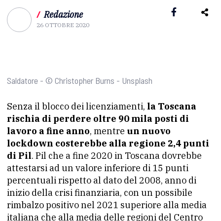
/
Redazione
26 OTTOBRE 2020
Saldatore - © Christopher Burns - Unsplash
Senza il blocco dei licenziamenti,
la Toscana
rischia di perdere oltre 90 mila posti di
lavoro a fine anno
, mentre
un nuovo
lockdown costerebbe alla regione 2,4 punti
di Pil
. Pil che a fine 2020 in Toscana dovrebbe
attestarsi ad un valore inferiore di 15 punti
percentuali rispetto al dato del 2008, anno di
inizio della crisi finanziaria, con un possibile
rimbalzo positivo nel 2021 superiore alla media
italiana che alla media delle regioni del Centro