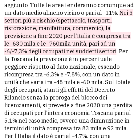
aggiunto. Tutte le aree tenderanno comunque ad
un dato medio almeno vicino o pari al -11%.
Nei 5
settori più a rischio (spettacolo, trasporti,
ristorazione, manifattura, commercio), la
previsione a fine 2020 per l’Italia è compresa tra
le -630 mila e le -760mila unità, pari ad un
-6/-7,3% degli occupati nei suddetti settori
. Per
la Toscana la previsione è in percentuale
peggiore rispetto al dato nazionale, essendo
ricompresa tra -6,3% e -7,8%, con un dato in
unità che varia tra -48 mila e -60 mila. Sul totale
degli occupati, stanti gli effetti del Decreto
Rilancio senza la proroga del blocco dei
licenziamenti, si prevede a fine 2020 una perdita
di occupati per l’intera economia Toscana pari al
5,1% nel caso medio, ovvero una diminuzione in
termini di unità compresa tra 83 mila e 92 mila.
Per l’Italia il dato è pari al -4,7%, con una