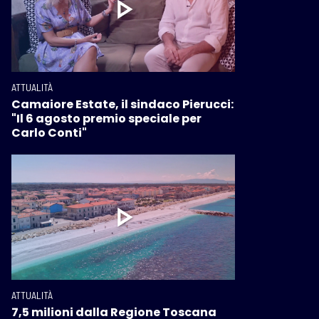
ATTUALITÀ
Camaiore Estate, il sindaco Pierucci:
"Il 6 agosto premio speciale per
Carlo Conti"
ATTUALITÀ
7,5 milioni dalla Regione Toscana