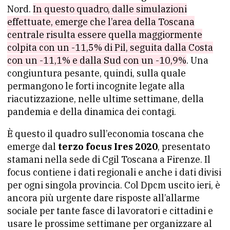
Nord.
In questo quadro, dalle simulazioni
effettuate, emerge che l’area della Toscana
centrale risulta essere quella maggiormente
colpita con un -11,5% di Pil, seguita dalla Costa
con un -11,1% e dalla Sud con un -10,9%
. Una
congiuntura pesante, quindi, sulla quale
permangono le forti incognite legate alla
riacutizzazione, nelle ultime settimane, della
pandemia e della dinamica dei contagi.
È questo il quadro sull’economia toscana che
emerge dal
terzo focus Ires 2020
, presentato
stamani nella sede di Cgil Toscana a Firenze. Il
focus contiene i dati regionali e anche i dati divisi
per ogni singola provincia. Col Dpcm uscito ieri, è
ancora più urgente dare risposte all’allarme
sociale per tante fasce di lavoratori e cittadini e
usare le prossime settimane per organizzare al