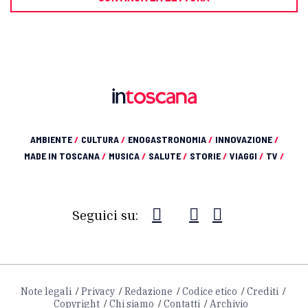
AMBIENTE
/
CULTURA
/
ENOGASTRONOMIA
/
INNOVAZIONE
/
MADE IN TOSCANA
/
MUSICA
/
SALUTE
/
STORIE
/
VIAGGI
/
TV
/
Seguici su:
Note legali
Privacy
Redazione
Codice etico
Crediti
Copyright
Chi siamo
Contatti
Archivio