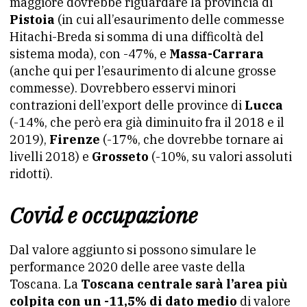
maggiore dovrebbe riguardare la provincia di
Pistoia
(in cui all’esaurimento delle commesse
Hitachi-Breda si somma di una difficoltà del
sistema moda), con -47%, e
Massa-Carrara
(anche qui per l’esaurimento di alcune grosse
commesse). Dovrebbero esservi minori
contrazioni dell’export delle province di
Lucca
(-14%, che però era già diminuito fra il 2018 e il
2019),
Firenze
(-17%, che dovrebbe tornare ai
livelli 2018) e
Grosseto
(-10%, su valori assoluti
ridotti).
Covid e occupazione
Dal valore aggiunto si possono simulare le
performance 2020 delle aree vaste della
Toscana. La
Toscana centrale sarà l’area più
colpita con un -11,5% di dato medio
di valore