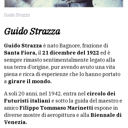
Guido Strazza
Guido Strazza
Guido Strazza
è nato Bagnore, frazione di
Santa Fiora,
il
21 dicembre del 1922
ed è
sempre rimasto sentimentalmente legato alla
sua terra d’origine, pur avendo avuto una vita
piena e ricca di esperienze che lo hanno portato
a
girare il mondo.
A soli 20 anni, nel 1942, entra nel
circolo dei
Futuristi italiani
e sotto la guida del maestro e
amico
Filippo Tommaso Marinetti
espone in
diverse mostre di aeropittura e alla
Biennale di
Venezia.