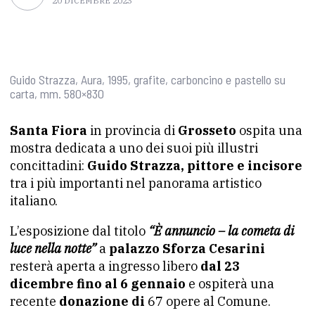
20 DICEMBRE 2023
Guido Strazza, Aura, 1995, grafite, carboncino e pastello su
carta, mm. 580×830
Santa Fiora
in provincia di
Grosseto
ospita una
mostra dedicata a uno dei suoi più illustri
concittadini:
Guido Strazza, pittore e incisore
tra i più importanti nel panorama artistico
italiano.
L’esposizione dal titolo
“È annuncio – la cometa di
luce nella notte”
a
palazzo Sforza Cesarini
resterà aperta a ingresso libero
dal 23
dicembre fino al 6 gennaio
e ospiterà una
recente
donazione di
67 opere al Comune.