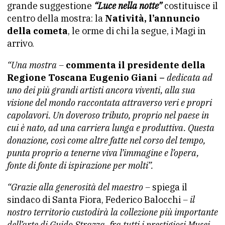
grande suggestione
“Luce nella notte”
costituisce il
centro della mostra: la
Natività, l’annuncio
della cometa
, le orme di chi la segue, i Magi in
arrivo.
“Una mostra –
commenta il presidente della
Regione Toscana Eugenio Giani –
dedicata ad
uno dei più grandi artisti ancora viventi, alla sua
visione del mondo raccontata attraverso veri e propri
capolavori. Un doveroso tributo, proprio nel paese in
cui è nato, ad una carriera lunga e produttiva. Questa
donazione, così come altre fatte nel corso del tempo,
punta proprio a tenerne viva l’immagine e l’opera,
fonte di fonte di ispirazione per molti”.
“Grazie alla generosità del maestro –
spiega il
sindaco di Santa Fiora, Federico Balocchi
– il
nostro territorio custodirà la collezione più importante
dell’arte di Guido Strazza, fra tutti i prestigiosi Musei