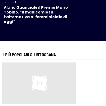
CULTURA
A Lino Guanciale il Premio Mario
Tobino. “Il manicomio fu
l’alternativa al femminicidio di
oggi”
I PIÙ POPOLARI SU INTOSCANA