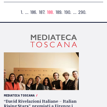
1.
…
186.
187.
188.
189.
190.
…
290.
MEDIATECA TOSCANA
/
“David Rivelazioni Italiane – Italian
Rising Stars”, premiati a Firenze i