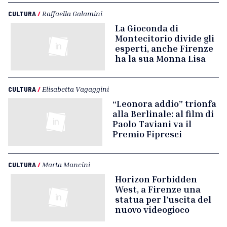
CULTURA
/
Raffaella Galamini
La Gioconda di
Montecitorio divide gli
esperti, anche Firenze
ha la sua Monna Lisa
CULTURA
/
Elisabetta Vagaggini
“Leonora addio” trionfa
alla Berlinale: al film di
Paolo Taviani va il
Premio Fipresci
CULTURA
/
Marta Mancini
Horizon Forbidden
West, a Firenze una
statua per l’uscita del
nuovo videogioco