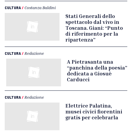
CULTURA
/
Costanza Baldini
Stati Generali dello
spettacolo dal vivo in
Toscana. Giani: “Punto
di riferimento per la
ripartenza”
CULTURA
/
Redazione
A Pietrasanta una
“panchina della poesia”
dedicata a Giosuè
Carducci
CULTURA
/
Redazione
Elettrice Palatina,
musei civici fiorentini
gratis per celebrarla