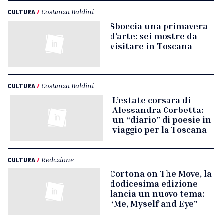
CULTURA
/
Costanza Baldini
Sboccia una primavera
d’arte: sei mostre da
visitare in Toscana
CULTURA
/
Costanza Baldini
L’estate corsara di
Alessandra Corbetta:
un “diario” di poesie in
viaggio per la Toscana
CULTURA
/
Redazione
Cortona on The Move, la
dodicesima edizione
lancia un nuovo tema:
“Me, Myself and Eye”