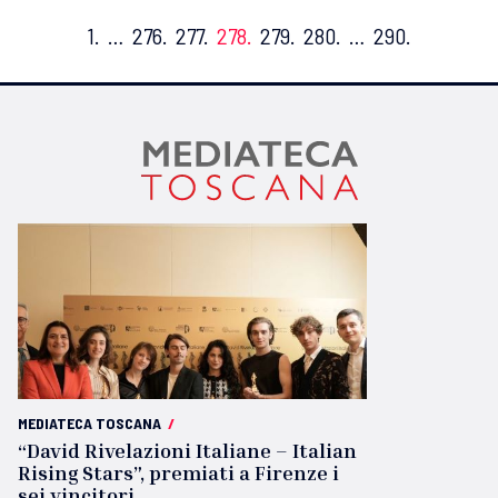
1.
…
276.
277.
278.
279.
280.
…
290.
MEDIATECA TOSCANA
/
“David Rivelazioni Italiane – Italian
Rising Stars”, premiati a Firenze i
sei vincitori