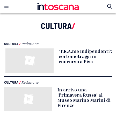
CULTURA
/
CULTURA
/
Redazione
‘T.R.A.me Indipendenti’:
cortometraggi in
concorso a Pisa
CULTURA
/
Redazione
In arrivo una
‘Primavera Russa’ al
Museo Marino Marini di
Firenze