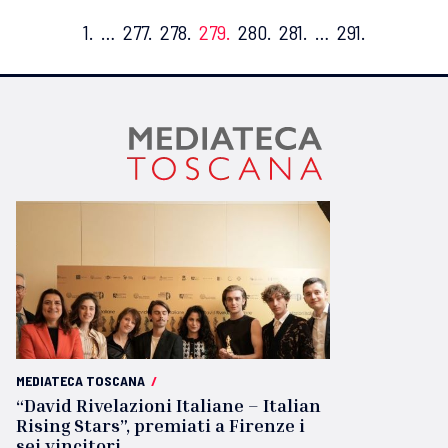
1.
…
277.
278.
279.
280.
281.
…
291.
MEDIATECA TOSCANA
/
“David Rivelazioni Italiane – Italian
Rising Stars”, premiati a Firenze i
sei vincitori