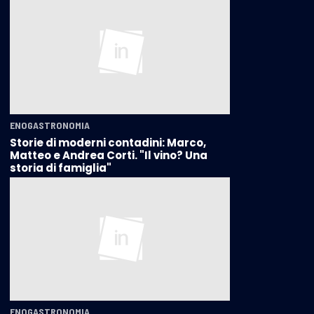
ENOGASTRONOMIA
Storie di moderni contadini: Marco,
Matteo e Andrea Corti. "Il vino? Una
storia di famiglia"
ENOGASTRONOMIA