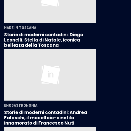
MADE IN TOSCANA
Storie di moderni contadini: Diego
Leonelli. Stella di Natale, iconica
bellezza della Toscana
ENOGASTRONOMIA
Storie di moderni contadini: Andrea
Falaschi, il macellaio-cinefilo
innamorato di Francesco Nuti