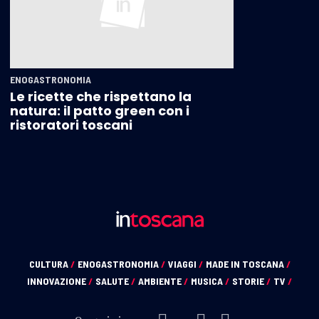
ENOGASTRONOMIA
Le ricette che rispettano la
natura: il patto green con i
ristoratori toscani
CULTURA
/
ENOGASTRONOMIA
/
VIAGGI
/
MADE IN TOSCANA
/
INNOVAZIONE
/
SALUTE
/
AMBIENTE
/
MUSICA
/
STORIE
/
TV
/