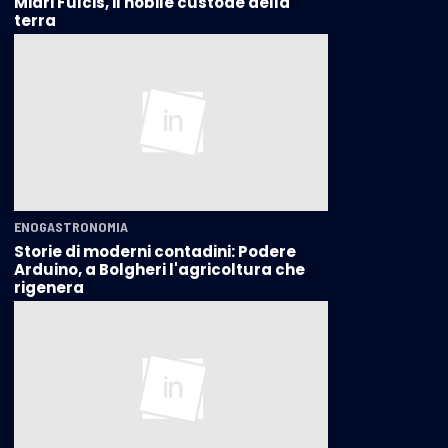
Miari Fulcis, il nobile custode della
terra
ENOGASTRONOMIA
Storie di moderni contadini: Podere
Arduino, a Bolgheri l'agricoltura che
rigenera