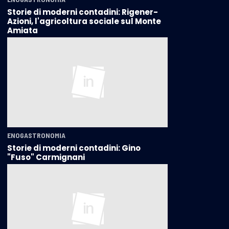
Storie di moderni contadini: Rigener-
Azioni, l'agricoltura sociale sul Monte
Amiata
ENOGASTRONOMIA
Storie di moderni contadini: Gino
"Fuso" Carmignani