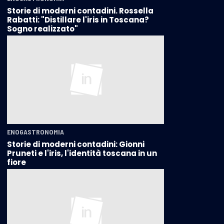
Storie di moderni contadini. Rossella
Rabatti: "Distillare l'iris in Toscana?
Sogno realizzato"
ENOGASTRONOMIA
Storie di moderni contadini: Gionni
Pruneti e l'iris, l'identità toscana in un
fiore