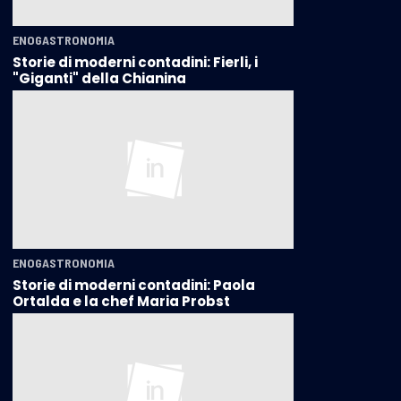
ENOGASTRONOMIA
Storie di moderni contadini: Fierli, i
"Giganti" della Chianina
ENOGASTRONOMIA
Storie di moderni contadini: Paola
Ortalda e la chef Maria Probst