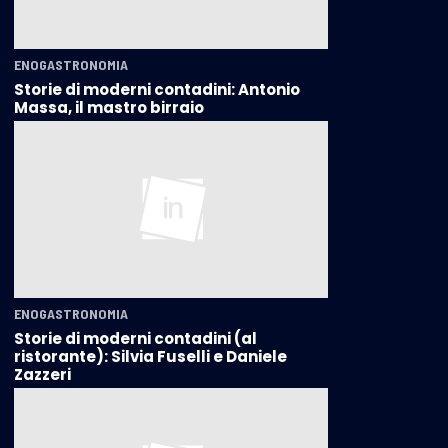
ENOGASTRONOMIA
Storie di moderni contadini: Antonio
Massa, il mastro birraio
ENOGASTRONOMIA
Storie di moderni contadini (al
ristorante): Silvia Fuselli e Daniele
Zazzeri