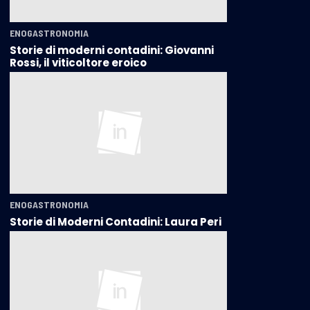
ENOGASTRONOMIA
Storie di moderni contadini: Giovanni
Rossi, il viticoltore eroico
ENOGASTRONOMIA
Storie di Moderni Contadini: Laura Peri