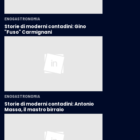
ENOGASTRONOMIA
Storie di moderni contadini: Gino
"Fuso" Carmignani
ENOGASTRONOMIA
Storie di moderni contadini: Antonio
Massa, il mastro birraio