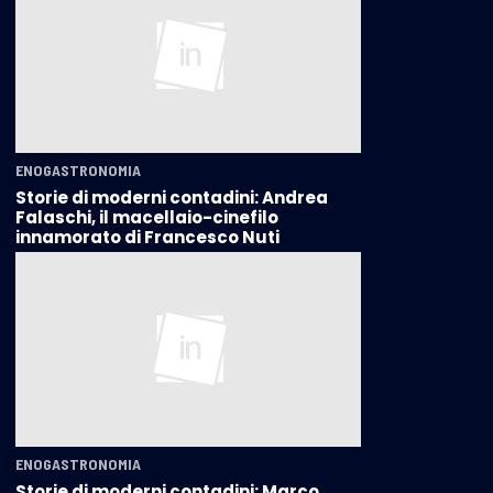
ENOGASTRONOMIA
Storie di moderni contadini: Andrea
Falaschi, il macellaio-cinefilo
innamorato di Francesco Nuti
ENOGASTRONOMIA
Storie di moderni contadini: Marco,