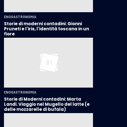
ENOGASTRONOMIA
Storie di moderni contadini: Gionni
Pruneti e l'iris, l'identità toscana in un
fiore
ENOGASTRONOMIA
Storie di Moderni contadini: Marta
Landi. Viaggio nel Mugello del latte (e
delle mozzarelle di bufala)