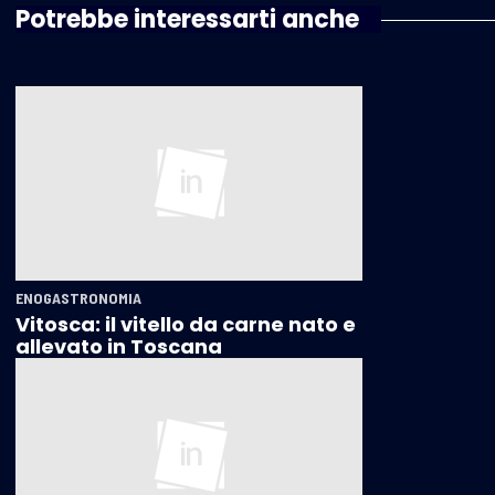
Potrebbe interessarti anche
ENOGASTRONOMIA
Vitosca: il vitello da carne nato e
allevato in Toscana