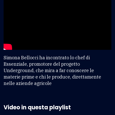
Simona Bellocci ha incontrato lo chef di
Essenziale, promotore del progetto
Underground, che mira a far conoscere le
materie prime e chi le produce, direttamente
nelle aziende agricole
Video in questa playlist