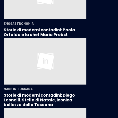
ENOGASTRONOMIA
Storie di moderni contadini: Paola
Ortalda e la chef Maria Probst
MADE IN TOSCANA
Storie di moderni contadini: Diego
Leonelli. Stella di Natale, iconica
bellezza della Toscana