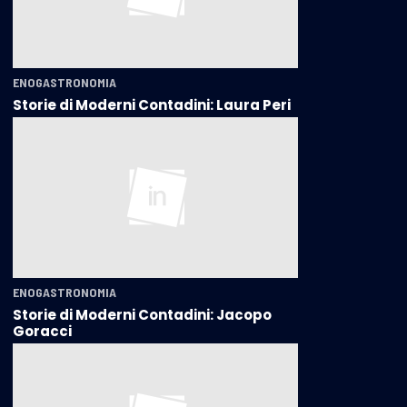
ENOGASTRONOMIA
Storie di Moderni Contadini: Laura Peri
ENOGASTRONOMIA
Storie di Moderni Contadini: Jacopo
Goracci