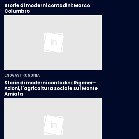
Storie di moderni contadini: Marco
Columbro
ENOGASTRONOMIA
Storie di moderni contadini: Rigener-
Azioni, l'agricoltura sociale sul Monte
Amiata