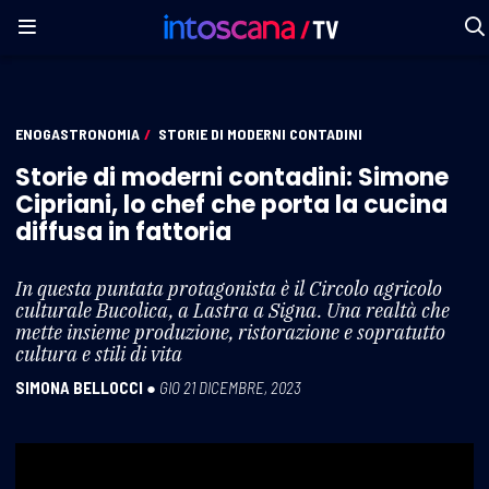
ENOGASTRONOMIA
/
STORIE DI MODERNI CONTADINI
Storie di moderni contadini: Simone
Cipriani, lo chef che porta la cucina
diffusa in fattoria
In questa puntata protagonista è il Circolo agricolo
culturale Bucolica, a Lastra a Signa. Una realtà che
mette insieme produzione, ristorazione e sopratutto
cultura e stili di vita
SIMONA BELLOCCI
●
GIO 21 DICEMBRE, 2023