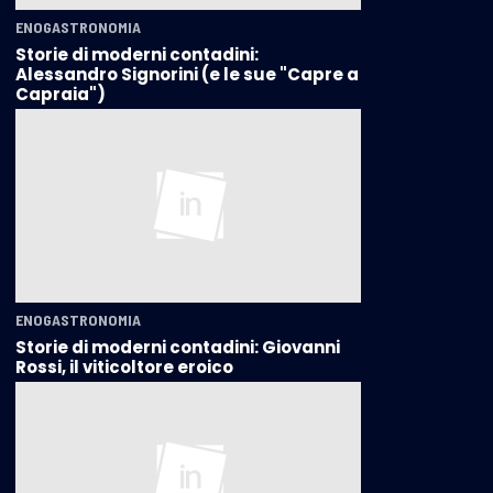
ENOGASTRONOMIA
Storie di moderni contadini:
Alessandro Signorini (e le sue "Capre a
Capraia")
ENOGASTRONOMIA
Storie di moderni contadini: Giovanni
Rossi, il viticoltore eroico