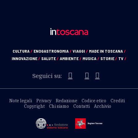
CULTURA
/
ENOGASTRONOMIA
/
VIAGGI
/
MADE IN TOSCANA
/
INNOVAZIONE
/
SALUTE
/
AMBIENTE
/
MUSICA
/
STORIE
/
TV
/
Seguici su:
Note legali
Privacy
Redazione
Codice etico
Crediti
Copyright
Chi siamo
Contatti
Archivio