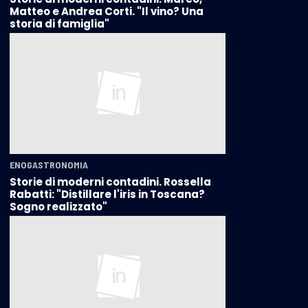
Matteo e Andrea Corti. "Il vino? Una
storia di famiglia"
ENOGASTRONOMIA
Storie di moderni contadini. Rossella
Rabatti: "Distillare l'iris in Toscana?
Sogno realizzato"