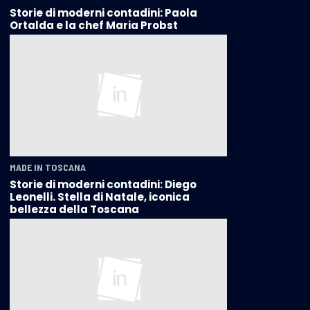
Storie di moderni contadini: Paola
Ortalda e la chef Maria Probst
MADE IN TOSCANA
Storie di moderni contadini: Diego
Leonelli. Stella di Natale, iconica
bellezza della Toscana