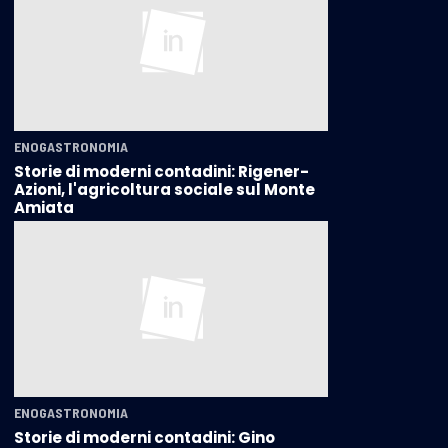
ENOGASTRONOMIA
Storie di moderni contadini: Rigener-
Azioni, l'agricoltura sociale sul Monte
Amiata
ENOGASTRONOMIA
Storie di moderni contadini: Gino