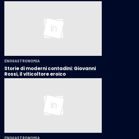
ENOGASTRONOMIA
Storie di moderni contadini: Giovanni
Rossi, il viticoltore eroico
ENOGASTRONOMIA