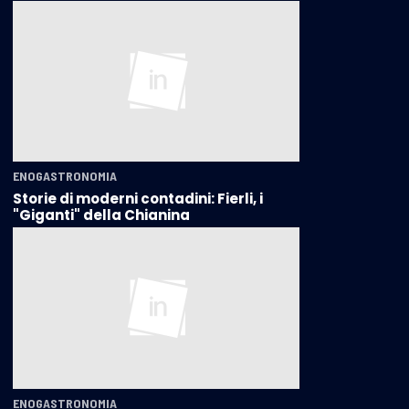
ENOGASTRONOMIA
Storie di moderni contadini: Fierli, i
"Giganti" della Chianina
ENOGASTRONOMIA