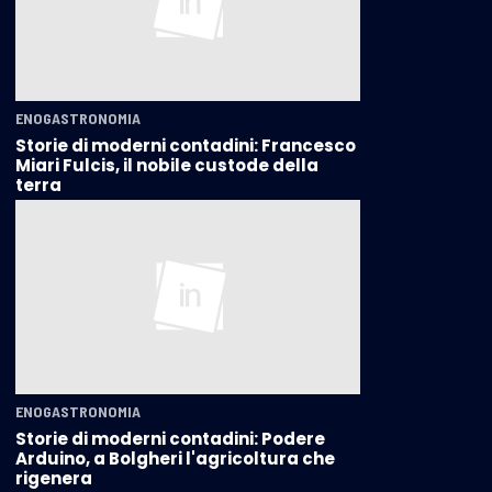
ENOGASTRONOMIA
Storie di moderni contadini: Francesco
Miari Fulcis, il nobile custode della
terra
ENOGASTRONOMIA
Storie di moderni contadini: Podere
Arduino, a Bolgheri l'agricoltura che
rigenera