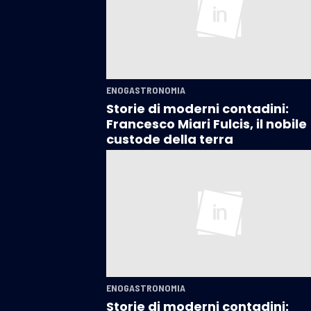
ENOGASTRONOMIA
Storie di moderni contadini:
Francesco Miari Fulcis, il nobile
custode della terra
ENOGASTRONOMIA
Storie di moderni contadini: