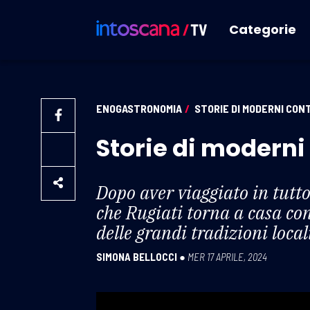
Categorie
ENOGASTRONOMIA
/
STORIE DI MODERNI CONT
Storie di moderni
Dopo aver viaggiato in tutto
che
Rugiati
torna a casa con
delle grandi tradizioni loca
SIMONA BELLOCCI
●
MER 17 APRILE, 2024