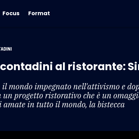
Focus
Format
ADINI
 contadini al ristorante: 
 il mondo impegnato nell'attivismo e dopo
 un progetto ristorativo che è un omaggi
li amate in tutto il mondo, la bistecca