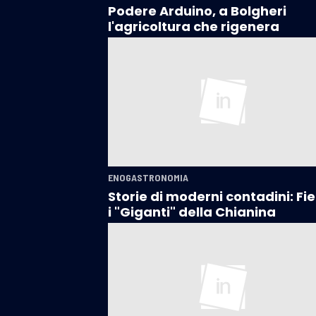
Podere Arduino, a Bolgheri
l'agricoltura che rigenera
ENOGASTRONOMIA
Storie di moderni contadini: Fier
i "Giganti" della Chianina