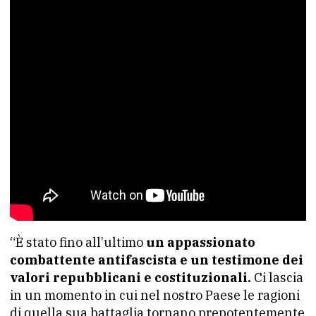
“È stato fino all’ultimo
un appassionato
combattente antifascista e un testimone dei
valori repubblicani e costituzionali.
Ci lascia
in un momento in cui nel nostro Paese le ragioni
di quella sua battaglia tornano prepotentemente