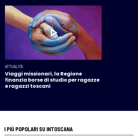
ATTUALITÀ
Viaggi missionari, la Regione
finanzia borse di studio per ragazze
e ragazzi toscani
I PIÙ POPOLARI SU INTOSCANA