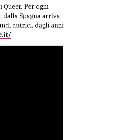
i Queer. Per ogni
à; dalla Spagna arriva
ndi autrici, dagli anni
.it/