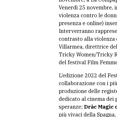
Venerdì 25 novembre, in
violenza contro le donne,
presenza e online) ins
Interverranno rappresent
contrasto alla violenza 
Villarmea, direttrice d
Tricky Women/Tricky Rea
del festival Film Femm
L’edizione 2022 del Fes
collaborazione con i più
produzione delle regist
dedicato al cinema dei 
speranze;
Dràc Magìc 
più vivaci della Spagna,