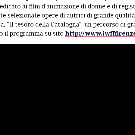
edicato ai film d’animazione di donne e di regist
ate selezionate opere di autrici di grande qualit
 “Il tesoro della Catalogna”, un percorso di gra
tto il programma su sito
http://www.iwfffirenze