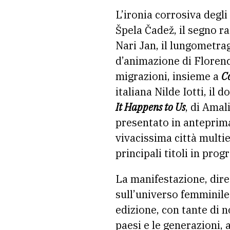
L’ironia corrosiva degli
Špela Čadež, il segno r
Nari Jan, il lungometra
d’animazione di Florenc
migrazioni, insieme a
C
italiana Nilde Iotti, il 
It Happens to Us
, di Amal
presentato in anteprima
vivacissima città multie
principali titoli in pr
La manifestazione, dire
sull’universo femminile
edizione, con tante di n
paesi e le generazioni, 