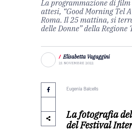
La programmazione di film s
attesi, “Good Morning Tel A
Roma. Il 25 mattina, si terr
delle Donne” della Regione
/
Elisabetta Vagaggini
21 NOVEMBRE 2022
Eugenia Balcells
La fotografia de
del Festival Int