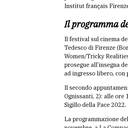
Institut français Firenze
Il programma de
Il festival sul cinema d
Tedesco di Firenze (Borg
Women/Tricky Realities.
prosegue all’insegna de
ad ingresso libero, con 
Il secondo appuntamento
Ognissanti, 2): alle ore
Sigillo della Pace 2022.
La programmazione del F
novembre, a La Compagn