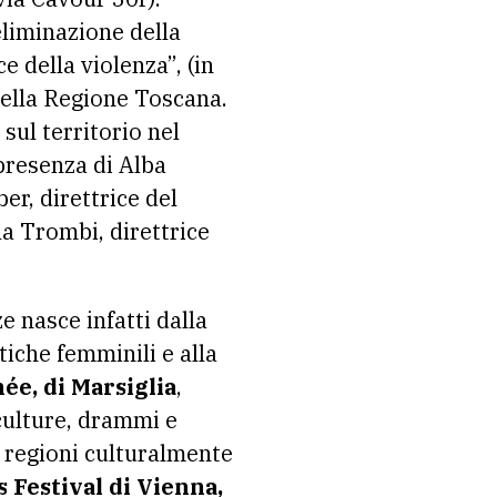
eliminazione della
e della violenza”, (in
della Regione Toscana.
sul territorio nel
 presenza di Alba
er, direttrice del
a Trombi, direttrice
e nasce infatti dalla
tiche femminili e alla
e, di Marsiglia
,
 culture, drammi e
e regioni culturalmente
Festival di Vienna,