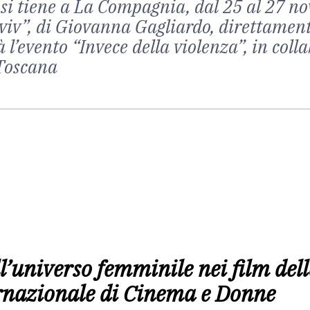
i tiene a La Compagnia, dal 25 al 27 nov
viv”, di Giovanna Gagliardo, direttament
à l’evento “Invece della violenza”, in co
 Toscana
ll’universo femminile nei film de
ernazionale di Cinema e Donne