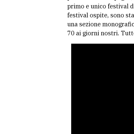
primo e unico festival d
festival ospite, sono st
una sezione monografica,
70 ai giorni nostri. Tu