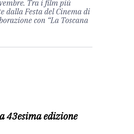
embre. Tra i film più
e dalla Festa del Cinema di
llaborazione con “La Toscana
lla 43esima edizione