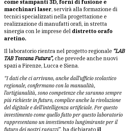
come stampanti 3D, forni di fusione e
macchinari laser
, servirà alla formazione di
tecnici specializzati nella progettazione e
realizzazione di manufatti orafi, in stretta
sinergia con le imprese del
distretto orafo
aretino.
Il laboratorio rientra nel progetto regionale
“LAB
TAB Toscana Futura”,
che prevede anche nuovi
spazi a Firenze, Lucca e Siena.
“I dati che ci arrivano, anche dall’ufficio scolastico
regionale, confermano con la manualità,
l’artigianalità, sono competenze che saranno sempre
più richieste in futuro, complice anche la rivoluzione
del digitale e dell’intelligenza artificiale. Per questo
investimento come quello fatto per questo laboratorio
rappresentano un investimento lungimirante per il
futuro dei nostri ragazzi”
, ha dichiarato
il