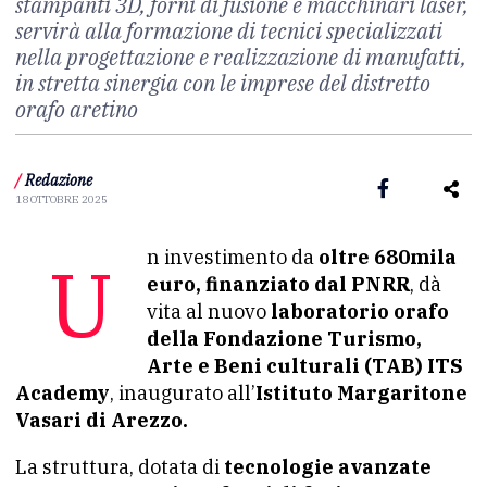
stampanti 3D, forni di fusione e macchinari laser,
servirà alla formazione di tecnici specializzati
nella progettazione e realizzazione di manufatti,
in stretta sinergia con le imprese del distretto
orafo aretino
/
Redazione
18 OTTOBRE 2025
Un investimento da
oltre 680mila
euro, finanziato dal PNRR
, dà
vita al nuovo
laboratorio orafo
della Fondazione Turismo,
Arte e Beni culturali (TAB) ITS
Academy
, inaugurato all’
Istituto Margaritone
Vasari di Arezzo.
La struttura, dotata di
tecnologie avanzate