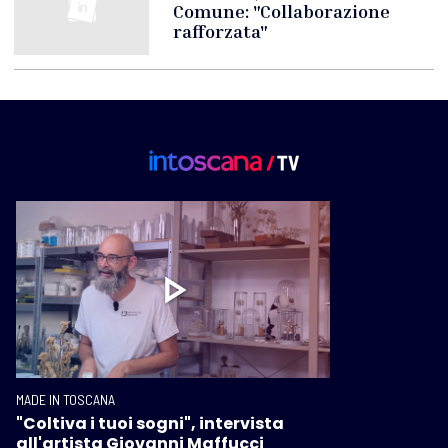
Comune: "Collaborazione
rafforzata"
MADE IN TOSCANA
"Coltiva i tuoi sogni", intervista
all'artista Giovanni Maffucci