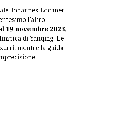
onale Johannes Lochner
entesimo l’altro
al
19 novembre 2023
,
limpica di Yanqing. Le
zurri, mentre la guida
imprecisione.