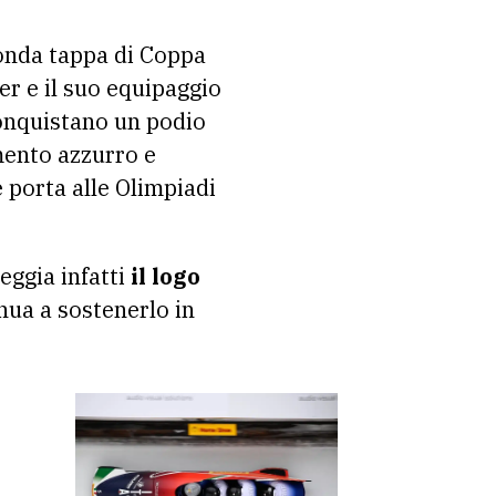
onda tappa di Coppa
er e il suo equipaggio
onquistano un podio
mento azzurro e
 porta alle Olimpiadi
eggia infatti
il logo
nua a sostenerlo in