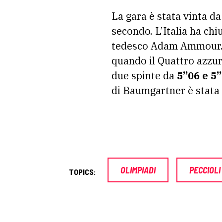
La gara è stata vinta d
secondo. L’Italia ha ch
tedesco Adam Ammour. S
quando il Quattro azzur
due spinte da
5”06 e 5
di Baumgartner è stata
OLIMPIADI
PECCIOLI
TOPICS: