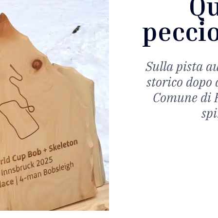
Qu
peccio
Sulla pista au
storico dopo 
Comune di Pe
spi