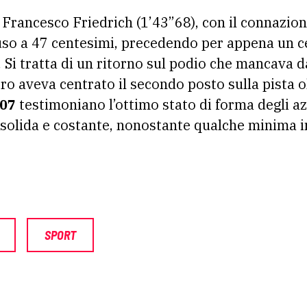
a Francesco Friedrich (1’43”68), con il connazi
iuso a 47 centesimi, precedendo per appena un c
i tratta di un ritorno sul podio che mancava d
ro aveva centrato il secondo posto sulla pista o
”07
testimoniano l’ottimo stato di forma degli az
 solida e costante, nonostante qualche minima 
SPORT