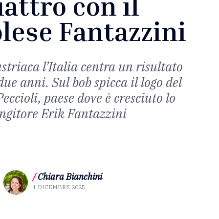
attro con il
lese Fantazzini
striaca l’Italia centra un risultato
due anni. Sul bob spicca il logo del
ccioli, paese dove è cresciuto lo
ngitore Erik Fantazzini
/
Chiara Bianchini
1 DICEMBRE 2025