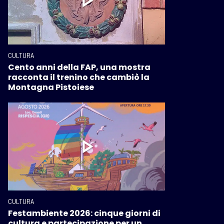
CULTURA
Cento anni della FAP, una mostra
racconta il trenino che cambiò la
Montagna Pistoiese
CULTURA
Festambiente 2026: cinque giorni di
cultura e partecipazione per un