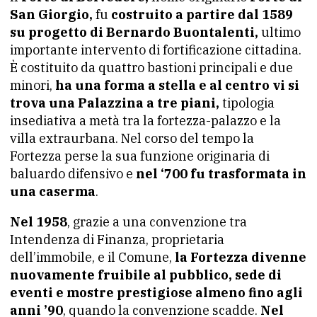
San Giorgio,
fu
costruito a partire dal 1589
su progetto di Bernardo Buontalenti,
ultimo
importante intervento di fortificazione cittadina.
È costituito da quattro bastioni principali e due
minori,
ha una forma a stella e al centro vi si
trova una Palazzina a tre piani,
tipologia
insediativa a metà tra la fortezza-palazzo e la
villa extraurbana. Nel corso del tempo la
Fortezza perse la sua funzione originaria di
baluardo difensivo e
nel ‘700 fu trasformata in
una caserma
.
Nel 1958
, grazie a una convenzione tra
Intendenza di Finanza, proprietaria
dell’immobile, e il Comune,
la Fortezza divenne
nuovamente fruibile al pubblico, sede di
eventi e mostre prestigiose almeno fino agli
anni ’90
, quando la convenzione scadde.
Nel