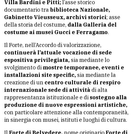
Villa Bardini e Pitti;
l’asse storico
documentario tra
biblioteca Nazionale,
Gabinetto Vieusseux, archivi storici
; asse
della storia del costume,
dalla Galleria del
costume ai musei Gucci e Ferragamo
.
Il Forte, nell’Accordo di valorizzazione,
continuerà l’attuale vocazione di sede
espositiva privilegiata,
sia mediante lo
svolgimento di
mostre temporanee, eventi e
installazioni site specific,
sia mediante la
creazione di un
centro culturale di respiro
internazionale sede di attività
di alta
rappresentanza istituzionale e di
sostegno alla
produzione di nuove espressioni artistiche,
con particolare attenzione alla contemporaneità,
in sinergia con musei, istituti e luoghi di cultura.
Il
Forte di Belvedere,
nome originario
Forte di