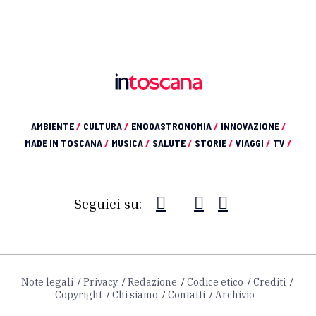
AMBIENTE
/
CULTURA
/
ENOGASTRONOMIA
/
INNOVAZIONE
/
MADE IN TOSCANA
/
MUSICA
/
SALUTE
/
STORIE
/
VIAGGI
/
TV
/
Seguici su:
Note legali
Privacy
Redazione
Codice etico
Crediti
Copyright
Chi siamo
Contatti
Archivio