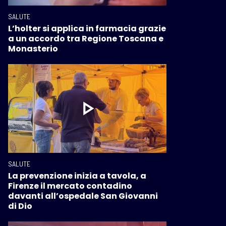
SALUTE
L’holter si applica in farmacia grazie
a un accordo tra Regione Toscana e
Monasterio
SALUTE
La prevenzione inizia a tavola, a
Firenze il mercato contadino
davanti all’ospedale San Giovanni
di Dio