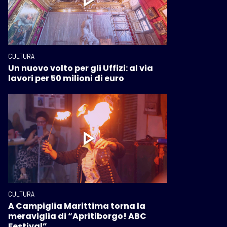
CULTURA
Un nuovo volto per gli Uffizi: al via
lavori per 50 milioni di euro
CULTURA
A Campiglia Marittima torna la
meraviglia di “Apritiborgo! ABC
Festival”