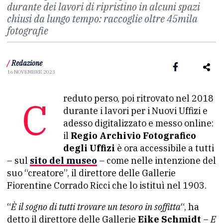
durante dei lavori di ripristino in alcuni spazi
chiusi da lungo tempo: raccoglie oltre 45mila
fotografie
/
Redazione
16 NOVEMBRE 2023
Creduto perso, poi ritrovato nel 2018
durante i lavori per i Nuovi Uffizi e
adesso digitalizzato e messo online:
il
Regio Archivio Fotografico
degli Uffizi
è ora accessibile a tutti
– sul
sito del museo
– come nelle intenzione del
suo “creatore”, il direttore delle Gallerie
Fiorentine Corrado Ricci che lo istituì nel 1903.
“
È il sogno di tutti trovare un tesoro in soffitta
“, ha
detto il direttore delle Gallerie
Eike Schmidt
–
E