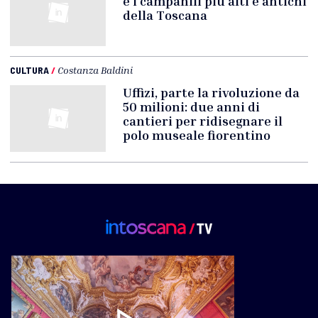
e i campanili più alti e antichi
della Toscana
CULTURA
/
Costanza Baldini
Uffizi, parte la rivoluzione da
50 milioni: due anni di
cantieri per ridisegnare il
polo museale fiorentino