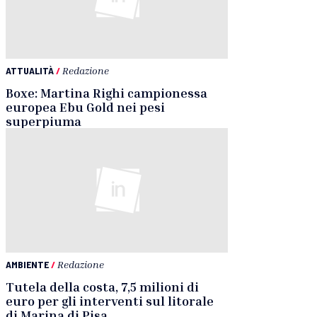
ATTUALITÀ
/
Redazione
Boxe: Martina Righi campionessa
europea Ebu Gold nei pesi
superpiuma
AMBIENTE
/
Redazione
Tutela della costa, 7,5 milioni di
euro per gli interventi sul litorale
di Marina di Pisa