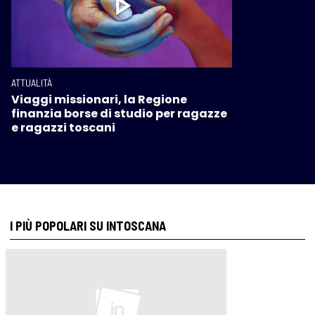
ATTUALITÀ
Viaggi missionari, la Regione
finanzia borse di studio per ragazze
e ragazzi toscani
I PIÙ POPOLARI SU INTOSCANA