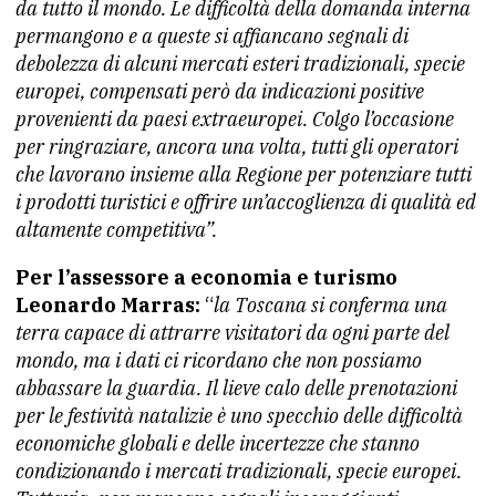
da tutto il mondo. Le difficoltà della domanda interna
permangono e a queste si affiancano segnali di
debolezza di alcuni mercati esteri tradizionali, specie
europei, compensati però da indicazioni positive
provenienti da paesi extraeuropei. Colgo l’occasione
per ringraziare, ancora una volta, tutti gli operatori
che lavorano insieme alla Regione per potenziare tutti
i prodotti turistici e offrire un’accoglienza di qualità ed
altamente competitiva”.
Per l’assessore a economia e turismo
Leonardo Marras:
“
la Toscana si conferma una
terra capace di attrarre visitatori da ogni parte del
mondo, ma i dati ci ricordano che non possiamo
abbassare la guardia. Il lieve calo delle prenotazioni
per le festività natalizie è uno specchio delle difficoltà
economiche globali e delle incertezze che stanno
condizionando i mercati tradizionali, specie europei.