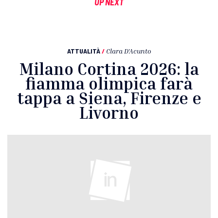
UP NEXT
ATTUALITÀ
/
Clara D'Acunto
Milano Cortina 2026: la
fiamma olimpica farà
tappa a Siena, Firenze e
Livorno