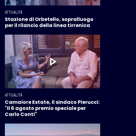
ATTUALITÀ
Stazione di Orbetello, sopralluogo
per il rilancio della linea tirrenica
ATTUALITÀ
Camaiore Estate, il sindaco Pierucci:
"Il 6 agosto premio speciale per
Carlo Conti"