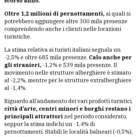
scorso anno.
Oltre 1,2 milioni di pernottamenti,
ai quali si
potrebbero aggiungere altre 300 mila presenze
comprendendo anche i clienti nelle locazioni
turistiche.
La stima relativa ai turisti italiani segnala un
-2,5% e oltre 685 mila presenze.
Calo anche per
gli stranieri,
-1,2% e 539 mila presenze. Il
movimento nelle strutture alberghiere è stimato
al -2,2%, mentre per le strutture extralberghiere
al -1,4%.
Riguardo all’andamento dei vari prodotti turistici,
città d’arte, centri minori e borghi restano i
principali attrattori
nel periodo considerato,
seppur la stima indichi un -1,4% di
pernottamenti. Stabili le località balneari (-0,5%),