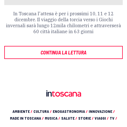
In Toscana l'attesa è per i prossimi 10, 11 e 12
dicembre. Il viaggio della torcia verso i Giochi
invernali sarà lungo
12mila chilometri e attraverserà
60 città italiane in 63 giorni
CONTINUA LA LETTURA
AMBIENTE
/
CULTURA
/
ENOGASTRONOMIA
/
INNOVAZIONE
/
MADE IN TOSCANA
/
MUSICA
/
SALUTE
/
STORIE
/
VIAGGI
/
TV
/