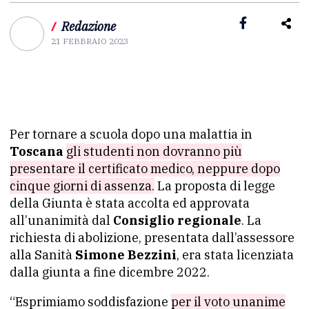
/
Redazione
21 FEBBRAIO 2023
Per tornare a scuola dopo una malattia in
Toscana
gli studenti non dovranno più
presentare il certificato medico, neppure dopo
cinque giorni di assenza.
La proposta di legge
della Giunta è stata accolta ed approvata
all’unanimità dal
Consiglio regionale
. La
richiesta di abolizione, presentata dall’assessore
alla Sanità
Simone Bezzini
, era stata licenziata
dalla giunta a fine dicembre 2022.
“Esprimiamo soddisfazione
per il voto unanime