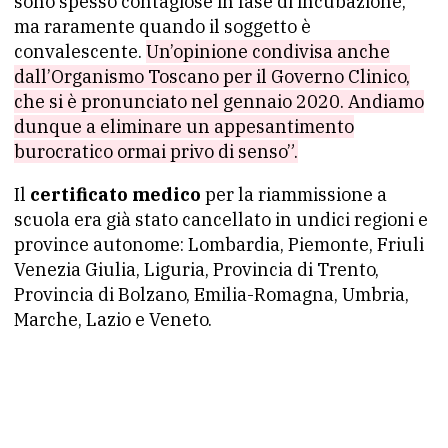
sono spesso contagiose in fase di incubazione,
ma raramente quando il soggetto è
convalescente.
Un’opinione condivisa anche
dall’Organismo Toscano per il Governo Clinico,
che si è pronunciato nel gennaio 2020. Andiamo
dunque a eliminare un appesantimento
burocratico ormai privo di senso”.
Il
certificato medico
per la riammissione a
scuola era già stato cancellato in undici regioni e
province autonome: Lombardia, Piemonte, Friuli
Venezia Giulia, Liguria, Provincia di Trento,
Provincia di Bolzano, Emilia-Romagna, Umbria,
Marche, Lazio e Veneto.