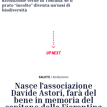
Rivoluzione verde in Toscana: se il
prato “incolto” diventa un’oasi di
biodiversità
UP NEXT
SALUTE
/
Redazione
Nasce l'associazione
Davide Astori, farà del
bene in memoria del